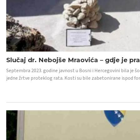
Slučaj dr. Nebojše Mraovića – gdje je pr
Septembra 2023. godine javnost u Bosni i Hercegovini bila je š
jedne žrtve proteklog rata. Kosti su bile zabetonirane ispod f