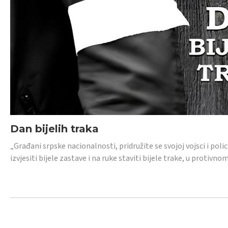
Dan bijelih traka
„Građani srpske nacionalnosti, pridružite se svojoj vojsci i pol
izvjesiti bijele zastave i na ruke staviti bijele trake, u protivno