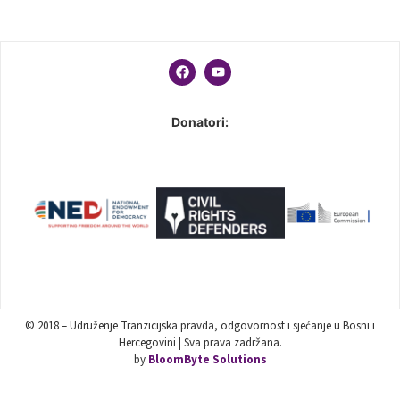
Donatori:
© 2018 – Udruženje Tranzicijska pravda, odgovornost i sjećanje u Bosni i
Hercegovini | Sva prava zadržana.
by
BloomByte Solutions