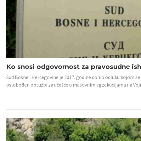
Ko snosi odgovornost za pravosudne isho
Sud Bosne i Hercegovine je 2017. godine donio odluku kojom se
oslobođen optužbi za učešće u masovnim egzekucijama na Voj