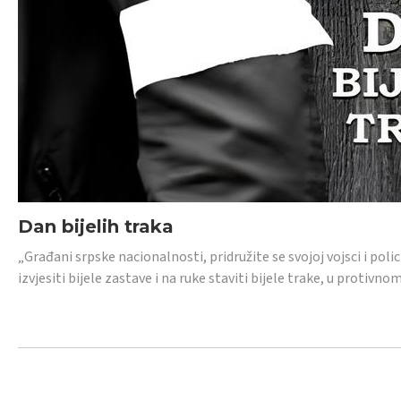
Dan bijelih traka
„Građani srpske nacionalnosti, pridružite se svojoj vojsci i pol
izvjesiti bijele zastave i na ruke staviti bijele trake, u protivno