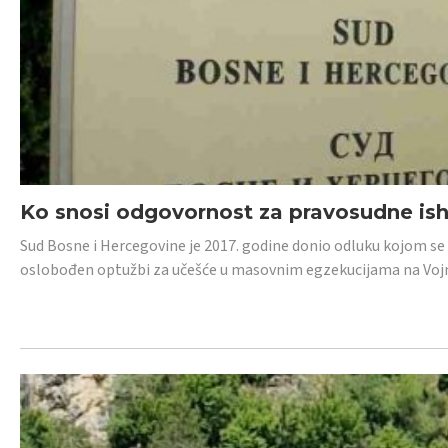
Ko snosi odgovornost za pravosudne isho
Sud Bosne i Hercegovine je 2017. godine donio odluku kojom se
oslobođen optužbi za učešće u masovnim egzekucijama na Voj