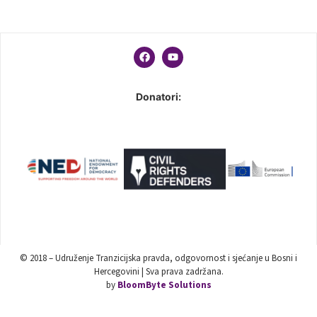
Donatori:
© 2018 – Udruženje Tranzicijska pravda, odgovornost i sjećanje u Bosni i
Hercegovini | Sva prava zadržana.
by
BloomByte Solutions