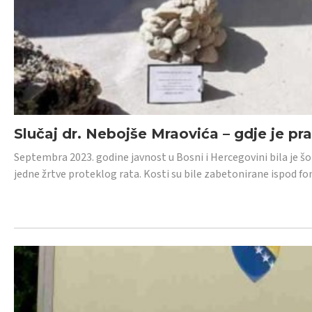
Slučaj dr. Nebojše Mraovića – gdje je pr
Septembra 2023. godine javnost u Bosni i Hercegovini bila je š
jedne žrtve proteklog rata. Kosti su bile zabetonirane ispod f