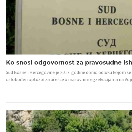
Ko snosi odgovornost za pravosudne isho
Sud Bosne i Hercegovine je 2017. godine donio odluku kojom se
oslobođen optužbi za učešće u masovnim egzekucijama na Voj