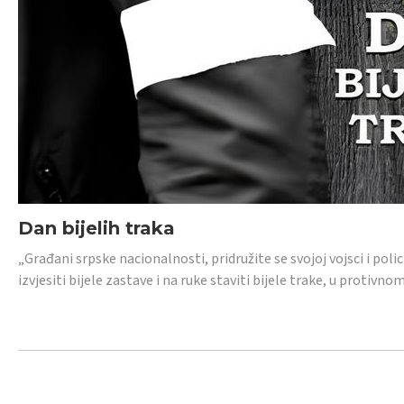
Dan bijelih traka
„Građani srpske nacionalnosti, pridružite se svojoj vojsci i pol
izvjesiti bijele zastave i na ruke staviti bijele trake, u protivno