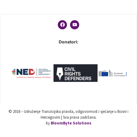
Donatori:
© 2018 – Udruženje Tranzicijska pravda, odgovornost i sjećanje u Bosni i
Hercegovini | Sva prava zadržana.
by
BloomByte Solutions