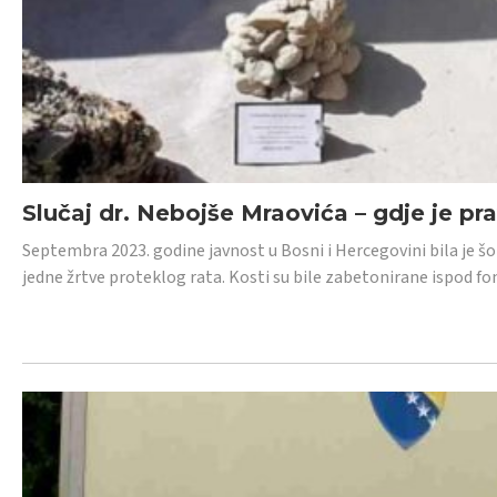
Slučaj dr. Nebojše Mraovića – gdje je pr
Septembra 2023. godine javnost u Bosni i Hercegovini bila je š
jedne žrtve proteklog rata. Kosti su bile zabetonirane ispod f