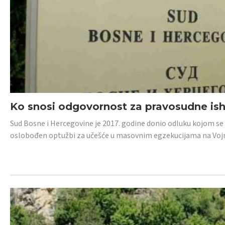
Ko snosi odgovornost za pravosudne isho
Sud Bosne i Hercegovine je 2017. godine donio odluku kojom se
oslobođen optužbi za učešće u masovnim egzekucijama na Voj