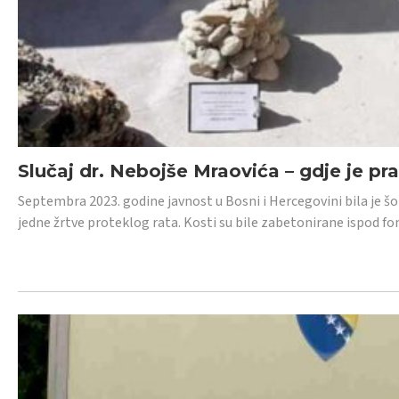
Slučaj dr. Nebojše Mraovića – gdje je pr
Septembra 2023. godine javnost u Bosni i Hercegovini bila je š
jedne žrtve proteklog rata. Kosti su bile zabetonirane ispod f