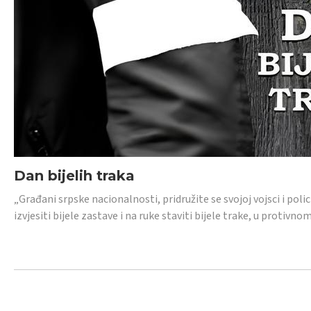
Dan bijelih traka
„Građani srpske nacionalnosti, pridružite se svojoj vojsci i pol
izvjesiti bijele zastave i na ruke staviti bijele trake, u protivno