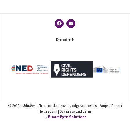
Donatori:
© 2018 – Udruženje Tranzicijska pravda, odgovornost i sjećanje u Bosni i
Hercegovini | Sva prava zadržana.
by
BloomByte Solutions