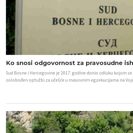
Ko snosi odgovornost za pravosudne isho
Sud Bosne i Hercegovine je 2017. godine donio odluku kojom se
oslobođen optužbi za učešće u masovnim egzekucijama na Voj