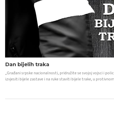
Dan bijelih traka
„Građani srpske nacionalnosti, pridružite se svojoj vojsci i pol
izvjesiti bijele zastave i na ruke staviti bijele trake, u protivno