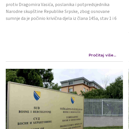
protiv Dragomira Vasića, poslanika i potpredsjednika
Narodne skupštine Republike Srpske, zbog osnovane
sumnje da je počinio krivična djela iz člana 145a, stav 1 i 6
Pročitaj više...