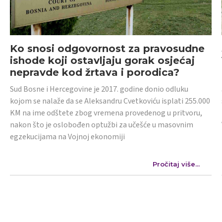
Ko snosi odgovornost za pravosudne
ishode koji ostavljaju gorak osjećaj
nepravde kod žrtava i porodica?
Sud Bosne i Hercegovine je 2017. godine donio odluku
kojom se nalaže da se Aleksandru Cvetkoviću isplati 255.000
KM na ime odštete zbog vremena provedenog u pritvoru,
nakon što je oslobođen optužbi za učešće u masovnim
egzekucijama na Vojnoj ekonomiji
Pročitaj više...