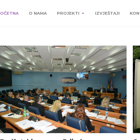
OČETNA
O NAMA
PROJEKTI
IZVJEŠTAJI
KON