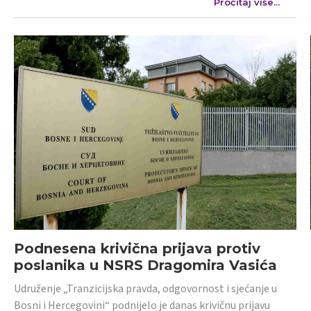
Pročitaj više...
Podnesena krivična prijava protiv
poslanika u NSRS Dragomira Vasića
Udruženje „Tranzicijska pravda, odgovornost i sjećanje u
Bosni i Hercegovini“ podnijelo je danas krivičnu prijavu