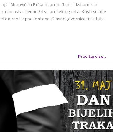
ojše Mraovića u Brčkom pronađeni i ekshumirani
mrtni ostaci jedne žrtve proteklog rata. Kosti su bile
etonirane ispod fontane. Glasnogovornica Instituta
Pročitaj više...