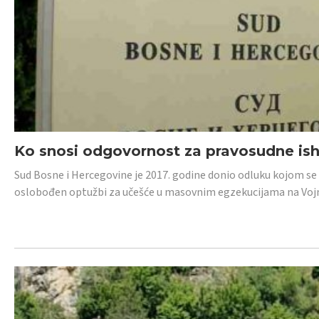
Ko snosi odgovornost za pravosudne isho
Sud Bosne i Hercegovine je 2017. godine donio odluku kojom se
oslobođen optužbi za učešće u masovnim egzekucijama na Voj