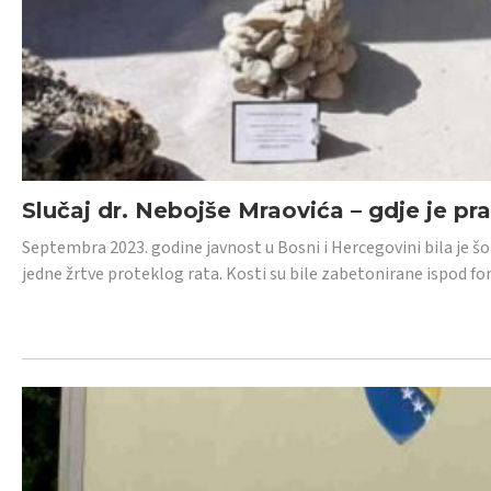
Slučaj dr. Nebojše Mraovića – gdje je pr
Septembra 2023. godine javnost u Bosni i Hercegovini bila je š
jedne žrtve proteklog rata. Kosti su bile zabetonirane ispod f