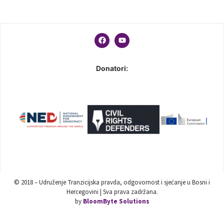
Donatori:
© 2018 – Udruženje Tranzicijska pravda, odgovornost i sjećanje u Bosni i
Hercegovini | Sva prava zadržana.
by
BloomByte Solutions