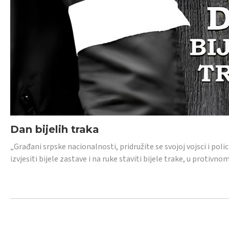
Dan bijelih traka
„Građani srpske nacionalnosti, pridružite se svojoj vojsci i pol
izvjesiti bijele zastave i na ruke staviti bijele trake, u protivno