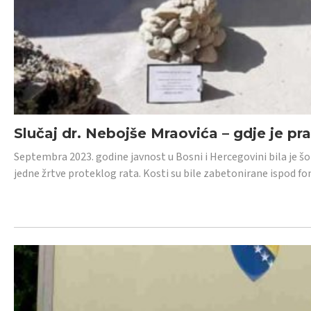
Slučaj dr. Nebojše Mraovića – gdje je pr
Septembra 2023. godine javnost u Bosni i Hercegovini bila je š
jedne žrtve proteklog rata. Kosti su bile zabetonirane ispod f