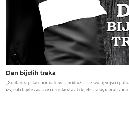
Dan bijelih traka
„Građani srpske nacionalnosti, pridružite se svojoj vojsci i pol
izvjesiti bijele zastave i na ruke staviti bijele trake, u protivno