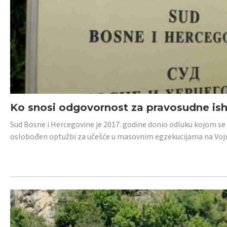
Ko snosi odgovornost za pravosudne isho
Sud Bosne i Hercegovine je 2017. godine donio odluku kojom se
oslobođen optužbi za učešće u masovnim egzekucijama na Voj