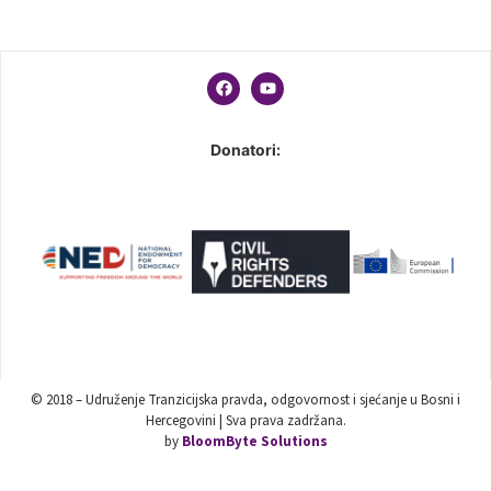
Donatori:
© 2018 – Udruženje Tranzicijska pravda, odgovornost i sjećanje u Bosni i
Hercegovini | Sva prava zadržana.
by
BloomByte Solutions