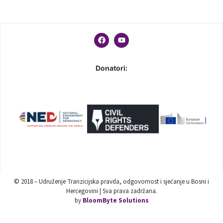
Donatori:
© 2018 – Udruženje Tranzicijska pravda, odgovornost i sjećanje u Bosni i
Hercegovini | Sva prava zadržana.
by
BloomByte Solutions