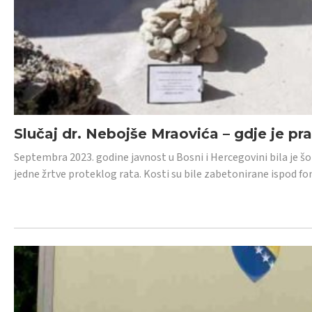
Slučaj dr. Nebojše Mraovića – gdje je pr
Septembra 2023. godine javnost u Bosni i Hercegovini bila je š
jedne žrtve proteklog rata. Kosti su bile zabetonirane ispod f