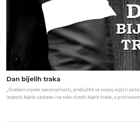
Dan bijelih traka
„Građani srpske nacionalnosti, pridružite se svojoj vojsci i pol
izvjesiti bijele zastave i na ruke staviti bijele trake, u protivno