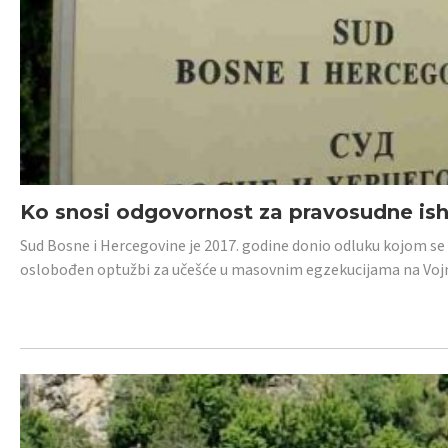
Ko snosi odgovornost za pravosudne isho
Sud Bosne i Hercegovine je 2017. godine donio odluku kojom se
oslobođen optužbi za učešće u masovnim egzekucijama na Voj