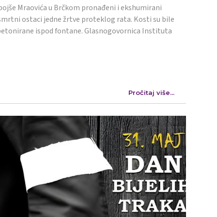
ojše Mraovića u Brčkom pronađeni i ekshumirani
mrtni ostaci jedne žrtve proteklog rata. Kosti su bile
etonirane ispod fontane. Glasnogovornica Instituta
Pročitaj više...