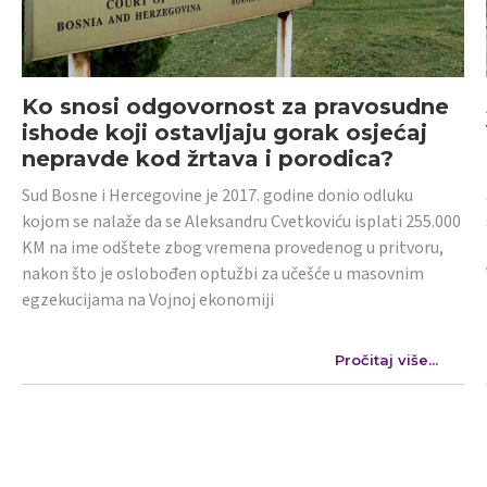
Ko snosi odgovornost za pravosudne
ishode koji ostavljaju gorak osjećaj
nepravde kod žrtava i porodica?
Sud Bosne i Hercegovine je 2017. godine donio odluku
kojom se nalaže da se Aleksandru Cvetkoviću isplati 255.000
KM na ime odštete zbog vremena provedenog u pritvoru,
nakon što je oslobođen optužbi za učešće u masovnim
egzekucijama na Vojnoj ekonomiji
Pročitaj više...