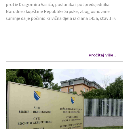
protiv Dragomira Vasića, poslanika i potpredsjednika
Narodne skupštine Republike Srpske, zbog osnovane
sumnje da je počinio krivična djela iz člana 145a, stav 1 i 6
Pročitaj više...