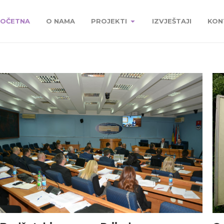
OČETNA
O NAMA
PROJEKTI
IZVJEŠTAJI
KON