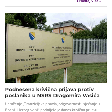
Pročitaj više...
Podnesena krivična prijava protiv
poslanika u NSRS Dragomira Vasića
Udruženje „Tranzicijska pravda, odgovornost i sjećanje u
Bosni i Hercegovini“ podnijelo je danas krivičnu prijavu