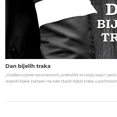
Dan bijelih traka
„Građani srpske nacionalnosti, pridružite se svojoj vojsci i pol
izvjesiti bijele zastave i na ruke staviti bijele trake, u protivno