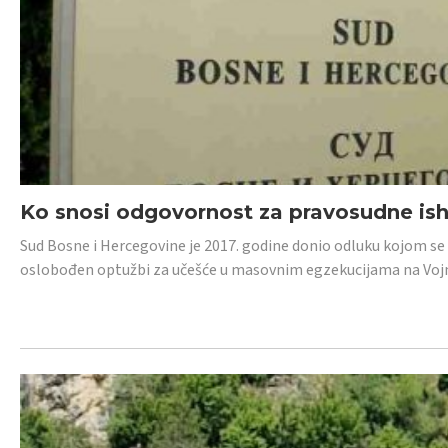
Ko snosi odgovornost za pravosudne isho
Sud Bosne i Hercegovine je 2017. godine donio odluku kojom se
oslobođen optužbi za učešće u masovnim egzekucijama na Voj