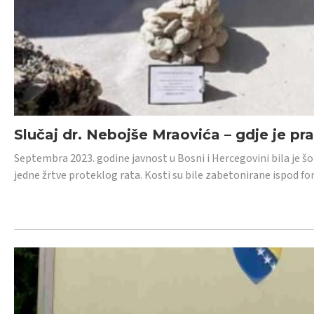
Slučaj dr. Nebojše Mraovića – gdje je pr
Septembra 2023. godine javnost u Bosni i Hercegovini bila je š
jedne žrtve proteklog rata. Kosti su bile zabetonirane ispod f