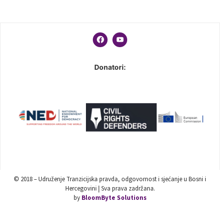
Donatori:
© 2018 – Udruženje Tranzicijska pravda, odgovornost i sjećanje u Bosni i
Hercegovini | Sva prava zadržana.
by
BloomByte Solutions