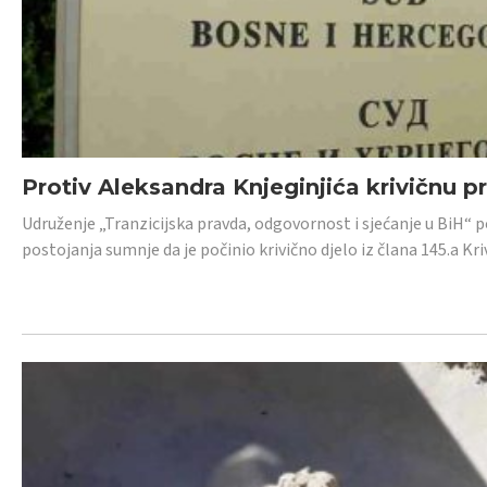
Protiv Aleksandra Knjeginjića krivičnu p
Udruženje „Tranzicijska pravda, odgovornost i sjećanje u BiH“ 
postojanja sumnje da je počinio krivično djelo iz člana 145.a K