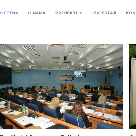
OČETNA
O NAMA
PROJEKTI
IZVJEŠTAJI
KON