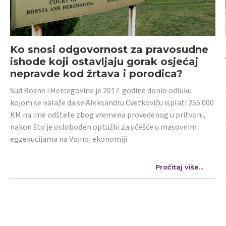
Ko snosi odgovornost za pravosudne
ishode koji ostavljaju gorak osjećaj
nepravde kod žrtava i porodica?
Sud Bosne i Hercegovine je 2017. godine donio odluku
kojom se nalaže da se Aleksandru Cvetkoviću isplati 255.000
KM na ime odštete zbog vremena provedenog u pritvoru,
nakon što je oslobođen optužbi za učešće u masovnim
egzekucijama na Vojnoj ekonomiji
Pročitaj više...