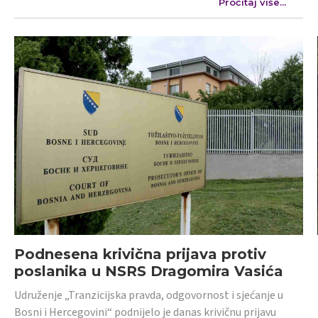
Pročitaj više...
Podnesena krivična prijava protiv
poslanika u NSRS Dragomira Vasića
Udruženje „Tranzicijska pravda, odgovornost i sjećanje u
Bosni i Hercegovini“ podnijelo je danas krivičnu prijavu