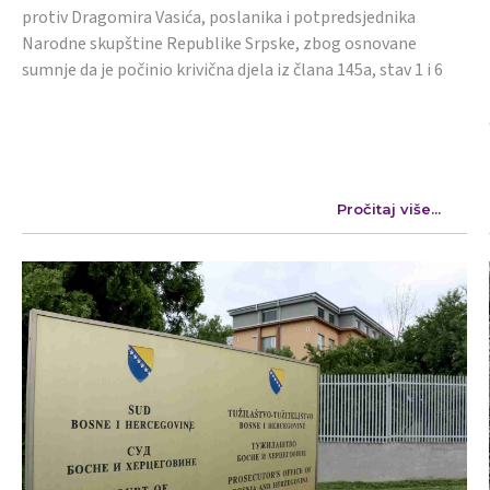
protiv Dragomira Vasića, poslanika i potpredsjednika
Narodne skupštine Republike Srpske, zbog osnovane
sumnje da je počinio krivična djela iz člana 145a, stav 1 i 6
Pročitaj više...