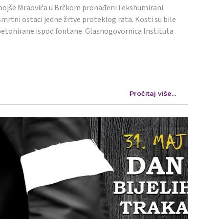
ojše Mraovića u Brčkom pronađeni i ekshumirani
mrtni ostaci jedne žrtve proteklog rata. Kosti su bile
etonirane ispod fontane. Glasnogovornica Instituta
Pročitaj više...