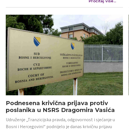
Pročitaj više...
Podnesena krivična prijava protiv
poslanika u NSRS Dragomira Vasića
Udruženje „Tranzicijska pravda, odgovornost i sjećanje u
Bosni i Hercegovini“ podnijelo je danas krivičnu prijavu