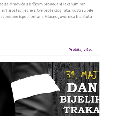
ojše Mraovića u Brčkom pronađeni i ekshumirani
mrtni ostaci jedne žrtve proteklog rata. Kosti su bile
etonirane ispod fontane. Glasnogovornica Instituta
Pročitaj više...