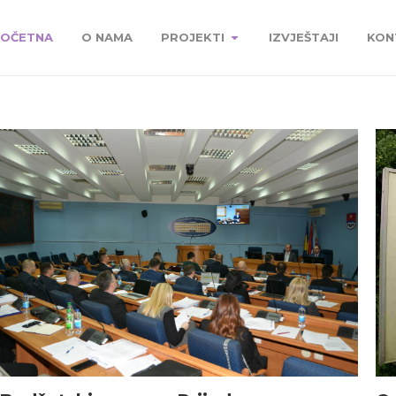
OČETNA
O NAMA
PROJEKTI
IZVJEŠTAJI
KON