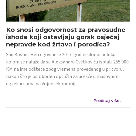
Ko snosi odgovornost za pravosudne
ishode koji ostavljaju gorak osjećaj
nepravde kod žrtava i porodica?
Sud Bosne i Hercegovine je 2017. godine donio odluku
kojom se nalaže da se Aleksandru Cvetkoviću isplati 255.000
KM na ime odštete zbog vremena provedenog u pritvoru,
nakon što je oslobođen optužbi za učešće u masovnim
egzekucijama na Vojnoj ekonomiji
Pročitaj više...