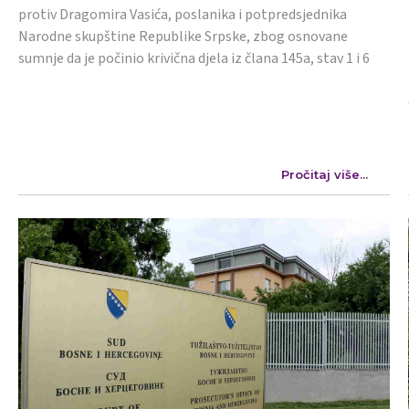
protiv Dragomira Vasića, poslanika i potpredsjednika
Narodne skupštine Republike Srpske, zbog osnovane
sumnje da je počinio krivična djela iz člana 145a, stav 1 i 6
Pročitaj više...