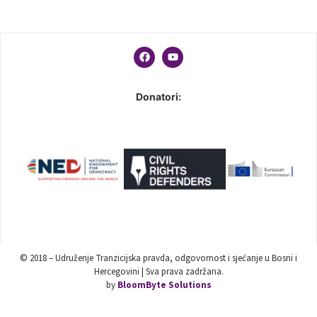
Donatori:
© 2018 – Udruženje Tranzicijska pravda, odgovornost i sjećanje u Bosni i
Hercegovini | Sva prava zadržana.
by
BloomByte Solutions