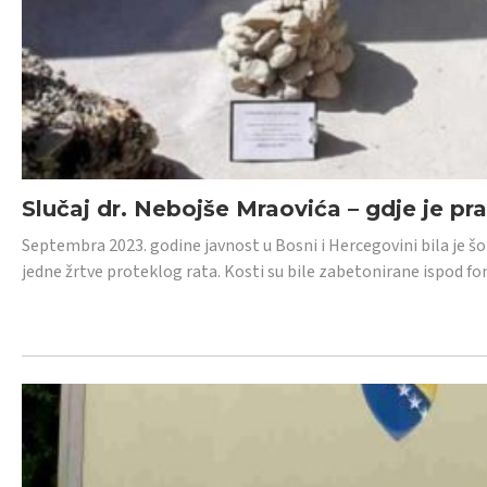
Slučaj dr. Nebojše Mraovića – gdje je pr
Septembra 2023. godine javnost u Bosni i Hercegovini bila je š
jedne žrtve proteklog rata. Kosti su bile zabetonirane ispod f