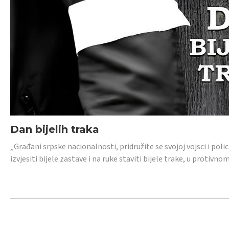
Dan bijelih traka
„Građani srpske nacionalnosti, pridružite se svojoj vojsci i pol
izvjesiti bijele zastave i na ruke staviti bijele trake, u protivno