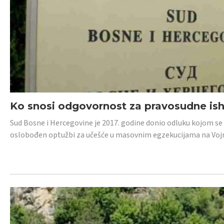
Ko snosi odgovornost za pravosudne isho
Sud Bosne i Hercegovine je 2017. godine donio odluku kojom se
oslobođen optužbi za učešće u masovnim egzekucijama na Voj