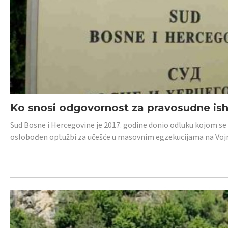
Ko snosi odgovornost za pravosudne isho
Sud Bosne i Hercegovine je 2017. godine donio odluku kojom se
oslobođen optužbi za učešće u masovnim egzekucijama na Voj