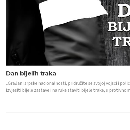
Dan bijelih traka
„Građani srpske nacionalnosti, pridružite se svojoj vojsci i pol
izvjesiti bijele zastave i na ruke staviti bijele trake, u protivno