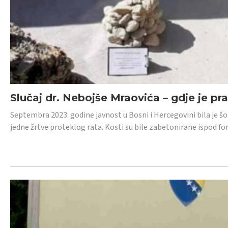
Slučaj dr. Nebojše Mraovića – gdje je pr
Septembra 2023. godine javnost u Bosni i Hercegovini bila je š
jedne žrtve proteklog rata. Kosti su bile zabetonirane ispod f