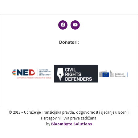
Donatori:
© 2018 – Udruženje Tranzicijska pravda, odgovornost i sjećanje u Bosni i
Hercegovini | Sva prava zadržana.
by
BloomByte Solutions