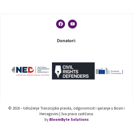
Donatori:
© 2018 – Udruženje Tranzicijska pravda, odgovornost i sjećanje u Bosni i
Hercegovini | Sva prava zadržana.
by
BloomByte Solutions