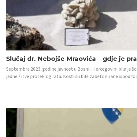
Slučaj dr. Nebojše Mraovića – gdje je pr
Septembra 2023. godine javnost u Bosni i Hercegovini bila je š
jedne žrtve proteklog rata. Kosti su bile zabetonirane ispod f