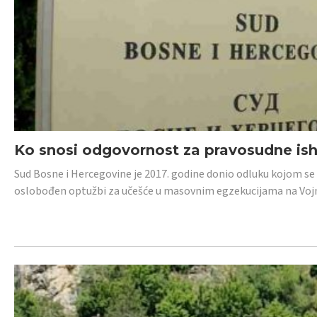
Ko snosi odgovornost za pravosudne isho
Sud Bosne i Hercegovine je 2017. godine donio odluku kojom se
oslobođen optužbi za učešće u masovnim egzekucijama na Voj