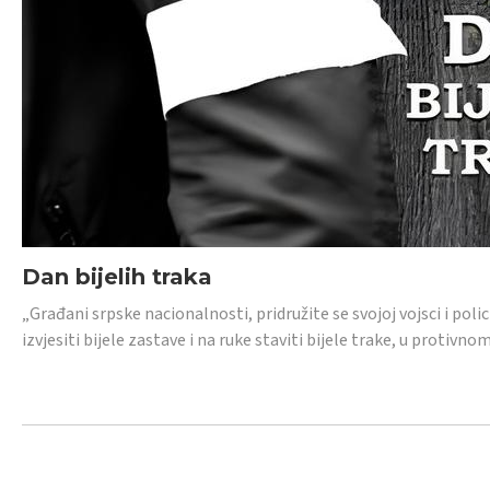
Dan bijelih traka
„Građani srpske nacionalnosti, pridružite se svojoj vojsci i pol
izvjesiti bijele zastave i na ruke staviti bijele trake, u protivno