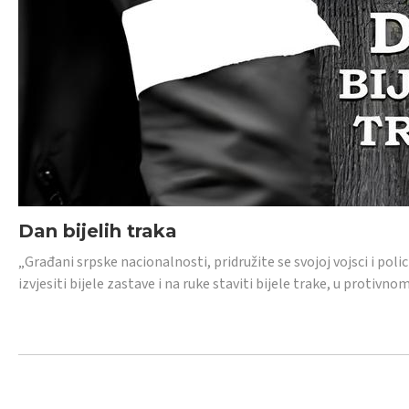
Dan bijelih traka
„Građani srpske nacionalnosti, pridružite se svojoj vojsci i pol
izvjesiti bijele zastave i na ruke staviti bijele trake, u protivno