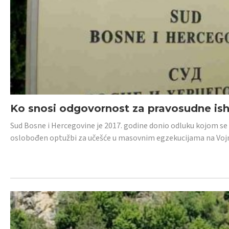
Ko snosi odgovornost za pravosudne isho
Sud Bosne i Hercegovine je 2017. godine donio odluku kojom se
oslobođen optužbi za učešće u masovnim egzekucijama na Voj