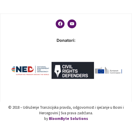
Donatori:
© 2018 – Udruženje Tranzicijska pravda, odgovornost i sjećanje u Bosni i
Hercegovini | Sva prava zadržana.
by
BloomByte Solutions