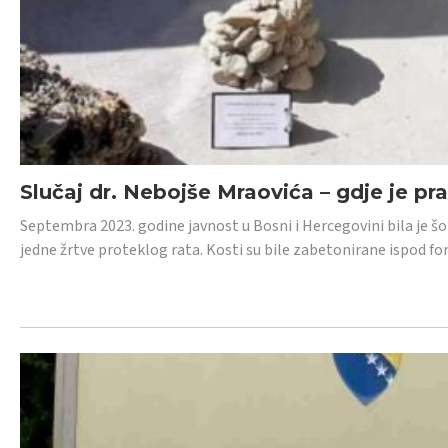
Slučaj dr. Nebojše Mraovića – gdje je pr
Septembra 2023. godine javnost u Bosni i Hercegovini bila je š
jedne žrtve proteklog rata. Kosti su bile zabetonirane ispod f