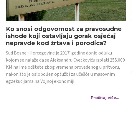
Ko snosi odgovornost za pravosudne
ishode koji ostavljaju gorak osjećaj
nepravde kod žrtava i porodica?
Sud Bosne i Hercegovine je 2017. godine donio odluku
kojom se nalaže da se Aleksandru Cvetkoviću isplati 255.000
KM na ime odštete zbog vremena provedenog u pritvoru,
nakon što je oslobođen optužbi za učešće u masovnim
egzekucijama na Vojnoj ekonomiji
Pročitaj više...