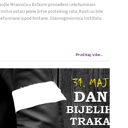
ojše Mraovića u Brčkom pronađeni i ekshumirani
mrtni ostaci jedne žrtve proteklog rata. Kosti su bile
etonirane ispod fontane. Glasnogovornica Instituta
Pročitaj više...