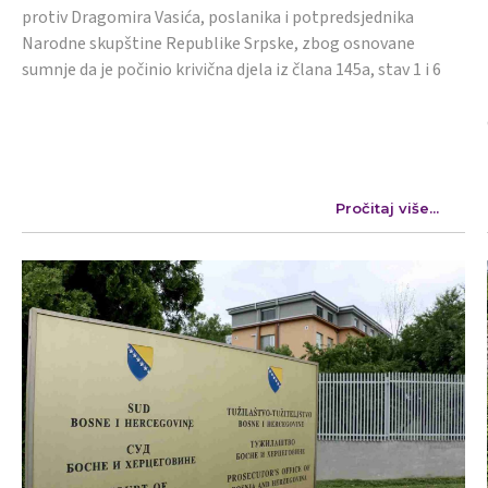
protiv Dragomira Vasića, poslanika i potpredsjednika
Narodne skupštine Republike Srpske, zbog osnovane
sumnje da je počinio krivična djela iz člana 145a, stav 1 i 6
Pročitaj više...