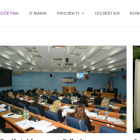
OČETNA
O NAMA
PROJEKTI
IZVJEŠTAJI
KON