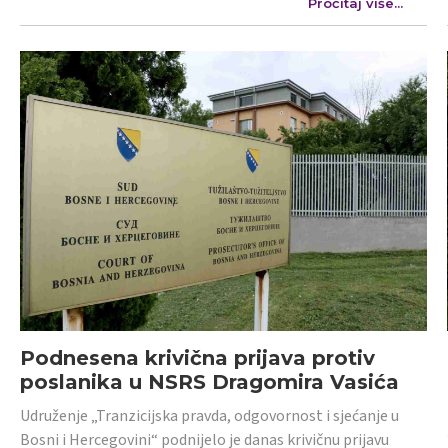
Pročitaj više...
Podnesena krivična prijava protiv
poslanika u NSRS Dragomira Vasića
Udruženje „Tranzicijska pravda, odgovornost i sjećanje u
Bosni i Hercegovini“ podnijelo je danas krivičnu prijavu