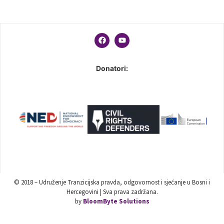
Donatori:
© 2018 – Udruženje Tranzicijska pravda, odgovornost i sjećanje u Bosni i
Hercegovini | Sva prava zadržana.
by
BloomByte Solutions