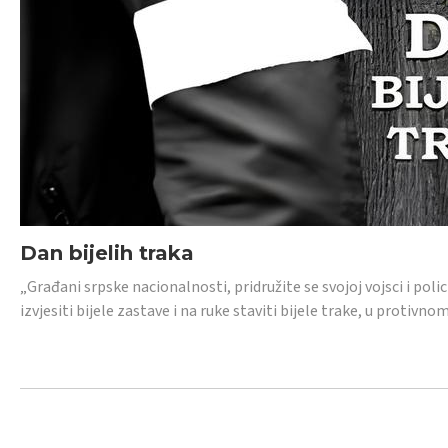
Dan bijelih traka
„Građani srpske nacionalnosti, pridružite se svojoj vojsci i pol
izvjesiti bijele zastave i na ruke staviti bijele trake, u protivno