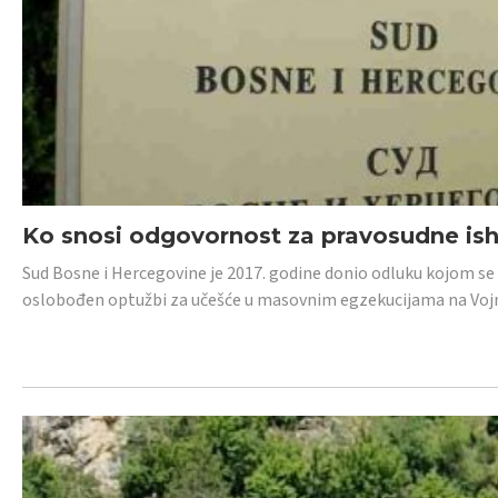
Ko snosi odgovornost za pravosudne isho
Sud Bosne i Hercegovine je 2017. godine donio odluku kojom se
oslobođen optužbi za učešće u masovnim egzekucijama na Voj