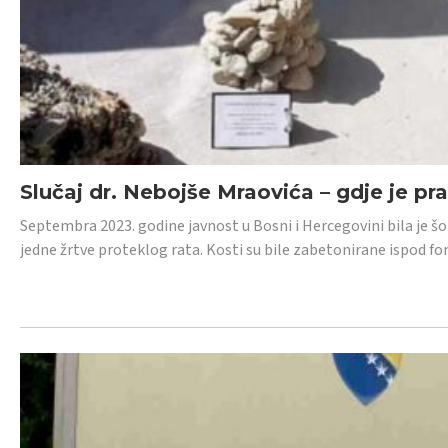
Slučaj dr. Nebojše Mraovića – gdje je pr
Septembra 2023. godine javnost u Bosni i Hercegovini bila je š
jedne žrtve proteklog rata. Kosti su bile zabetonirane ispod f