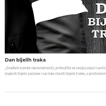
Dan bijelih traka
„Građani srpske nacionalnosti, pridružite se svojoj vojsci i pol
izvjesiti bijele zastave i na ruke staviti bijele trake, u protivno