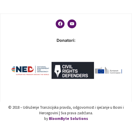
Donatori:
© 2018 – Udruženje Tranzicijska pravda, odgovornost i sjećanje u Bosni i
Hercegovini | Sva prava zadržana.
by
BloomByte Solutions