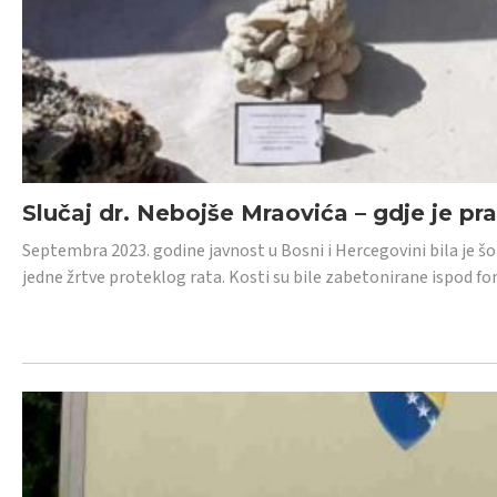
Slučaj dr. Nebojše Mraovića – gdje je pr
Septembra 2023. godine javnost u Bosni i Hercegovini bila je š
jedne žrtve proteklog rata. Kosti su bile zabetonirane ispod f