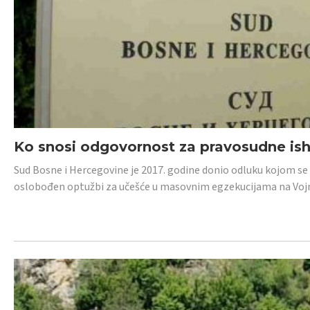
Ko snosi odgovornost za pravosudne isho
Sud Bosne i Hercegovine je 2017. godine donio odluku kojom se
oslobođen optužbi za učešće u masovnim egzekucijama na Voj