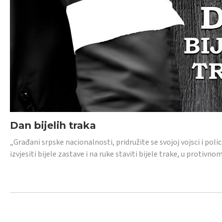
Dan bijelih traka
„Građani srpske nacionalnosti, pridružite se svojoj vojsci i pol
izvjesiti bijele zastave i na ruke staviti bijele trake, u protivno