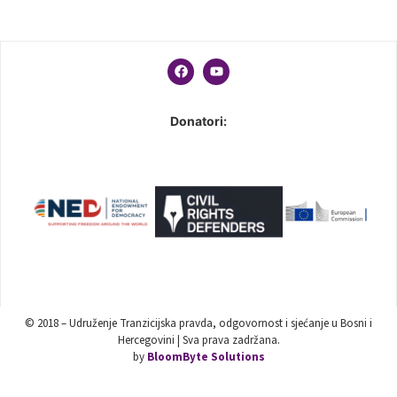
Donatori:
© 2018 – Udruženje Tranzicijska pravda, odgovornost i sjećanje u Bosni i
Hercegovini | Sva prava zadržana.
by
BloomByte Solutions