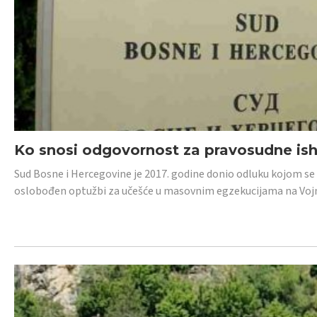
Ko snosi odgovornost za pravosudne isho
Sud Bosne i Hercegovine je 2017. godine donio odluku kojom se
oslobođen optužbi za učešće u masovnim egzekucijama na Voj