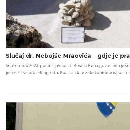
Slučaj dr. Nebojše Mraovića – gdje je pr
Septembra 2023. godine javnost u Bosni i Hercegovini bila je š
jedne žrtve proteklog rata. Kosti su bile zabetonirane ispod f