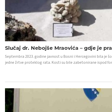
Slučaj dr. Nebojše Mraovića – gdje je pr
Septembra 2023. godine javnost u Bosni i Hercegovini bila je š
jedne žrtve proteklog rata. Kosti su bile zabetonirane ispod f