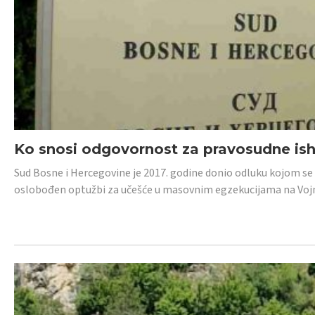
Ko snosi odgovornost za pravosudne isho
Sud Bosne i Hercegovine je 2017. godine donio odluku kojom se
oslobođen optužbi za učešće u masovnim egzekucijama na Voj