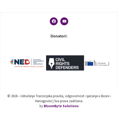
Donatori:
© 2018 – Udruženje Tranzicijska pravda, odgovornost i sjećanje u Bosni i
Hercegovini | Sva prava zadržana.
by
BloomByte Solutions