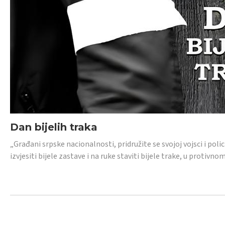
Dan bijelih traka
„Građani srpske nacionalnosti, pridružite se svojoj vojsci i pol
izvjesiti bijele zastave i na ruke staviti bijele trake, u protivno