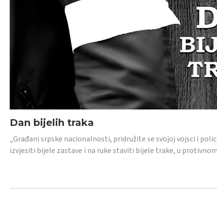
Dan bijelih traka
„Građani srpske nacionalnosti, pridružite se svojoj vojsci i pol
izvjesiti bijele zastave i na ruke staviti bijele trake, u protivno