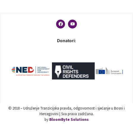
Donatori:
© 2018 – Udruženje Tranzicijska pravda, odgovornost i sjećanje u Bosni i
Hercegovini | Sva prava zadržana.
by
BloomByte Solutions