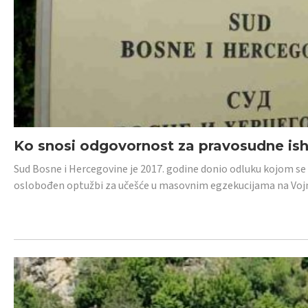
Ko snosi odgovornost za pravosudne isho
Sud Bosne i Hercegovine je 2017. godine donio odluku kojom se
oslobođen optužbi za učešće u masovnim egzekucijama na Voj