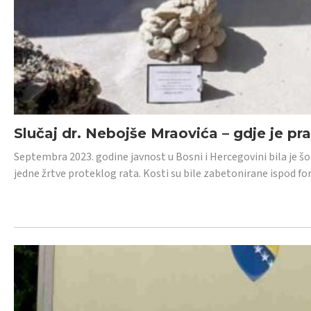
Slučaj dr. Nebojše Mraovića – gdje je pr
Septembra 2023. godine javnost u Bosni i Hercegovini bila je š
jedne žrtve proteklog rata. Kosti su bile zabetonirane ispod f