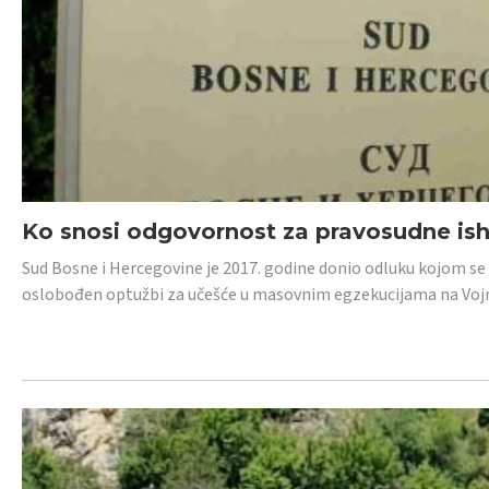
Ko snosi odgovornost za pravosudne isho
Sud Bosne i Hercegovine je 2017. godine donio odluku kojom se
oslobođen optužbi za učešće u masovnim egzekucijama na Voj