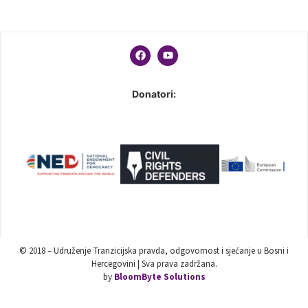
Donatori:
© 2018 – Udruženje Tranzicijska pravda, odgovornost i sjećanje u Bosni i
Hercegovini | Sva prava zadržana.
by
BloomByte Solutions