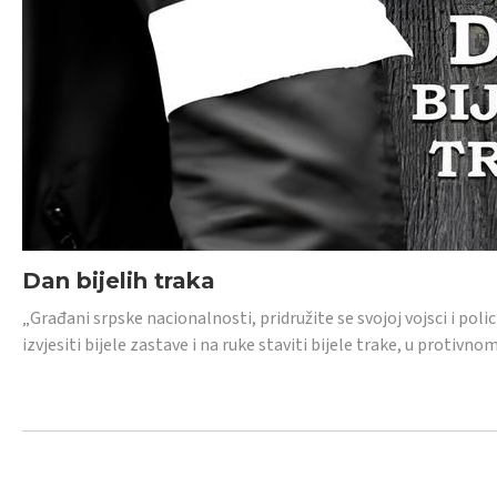
Dan bijelih traka
„Građani srpske nacionalnosti, pridružite se svojoj vojsci i pol
izvjesiti bijele zastave i na ruke staviti bijele trake, u protivno