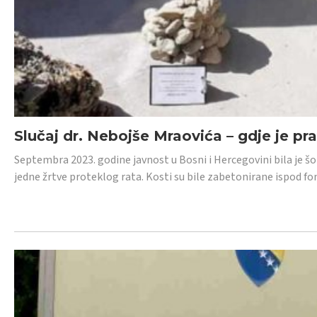
Slučaj dr. Nebojše Mraovića – gdje je pr
Septembra 2023. godine javnost u Bosni i Hercegovini bila je š
jedne žrtve proteklog rata. Kosti su bile zabetonirane ispod f