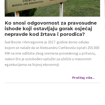
Ko snosi odgovornost za pravosudne
ishode koji ostavljaju gorak osjećaj
nepravde kod žrtava i porodica?
Sud Bosne i Hercegovine je 2017. godine donio odluku
kojom se nalaže da se Aleksandru Cvetkoviću isplati 255.000
KM na ime odštete zbog vremena provedenog u pritvoru,
nakon što je oslobođen optužbi za učešće u masovnim
egzekucijama na Vojnoj ekonomiji
Pročitaj više...