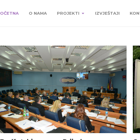
OČETNA
O NAMA
PROJEKTI
IZVJEŠTAJI
KON