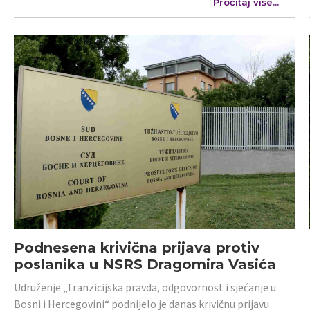
Pročitaj više...
Podnesena krivična prijava protiv
poslanika u NSRS Dragomira Vasića
Udruženje „Tranzicijska pravda, odgovornost i sjećanje u
Bosni i Hercegovini“ podnijelo je danas krivičnu prijavu