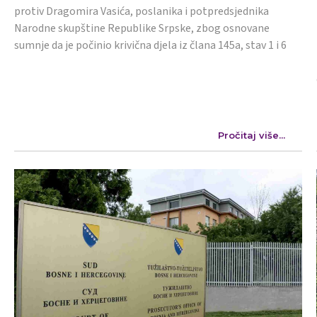
protiv Dragomira Vasića, poslanika i potpredsjednika
Narodne skupštine Republike Srpske, zbog osnovane
sumnje da je počinio krivična djela iz člana 145a, stav 1 i 6
Pročitaj više...