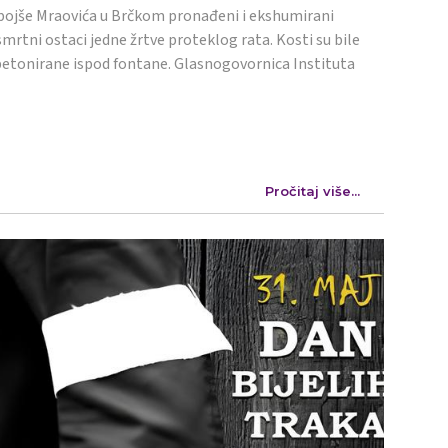
ojše Mraovića u Brčkom pronađeni i ekshumirani
mrtni ostaci jedne žrtve proteklog rata. Kosti su bile
etonirane ispod fontane. Glasnogovornica Instituta
Pročitaj više...