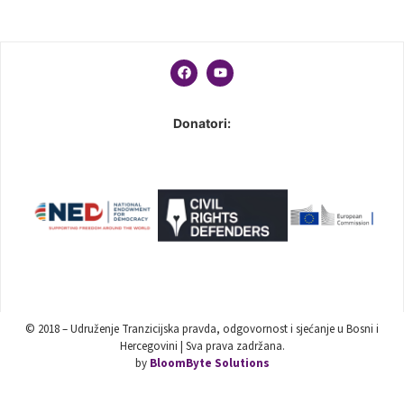
Donatori:
© 2018 – Udruženje Tranzicijska pravda, odgovornost i sjećanje u Bosni i
Hercegovini | Sva prava zadržana.
by
BloomByte Solutions