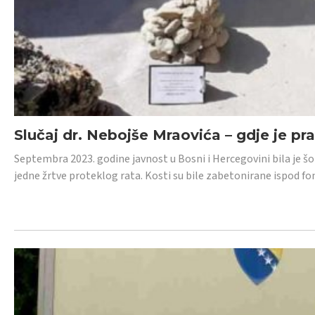
Slučaj dr. Nebojše Mraovića – gdje je pr
Septembra 2023. godine javnost u Bosni i Hercegovini bila je š
jedne žrtve proteklog rata. Kosti su bile zabetonirane ispod f