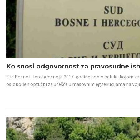
Ko snosi odgovornost za pravosudne isho
Sud Bosne i Hercegovine je 2017. godine donio odluku kojom se
oslobođen optužbi za učešće u masovnim egzekucijama na Voj