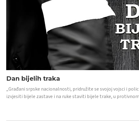
Dan bijelih traka
„Građani srpske nacionalnosti, pridružite se svojoj vojsci i pol
izvjesiti bijele zastave i na ruke staviti bijele trake, u protivno