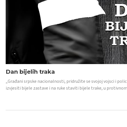
Dan bijelih traka
„Građani srpske nacionalnosti, pridružite se svojoj vojsci i pol
izvjesiti bijele zastave i na ruke staviti bijele trake, u protivno