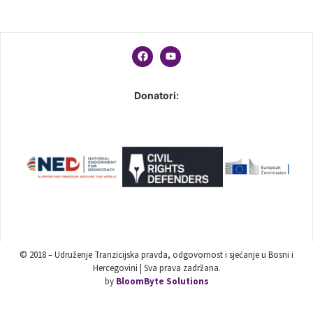
Donatori:
© 2018 – Udruženje Tranzicijska pravda, odgovornost i sjećanje u Bosni i
Hercegovini | Sva prava zadržana.
by
BloomByte Solutions