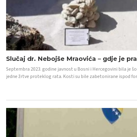
Slučaj dr. Nebojše Mraovića – gdje je pr
Septembra 2023. godine javnost u Bosni i Hercegovini bila je š
jedne žrtve proteklog rata. Kosti su bile zabetonirane ispod f