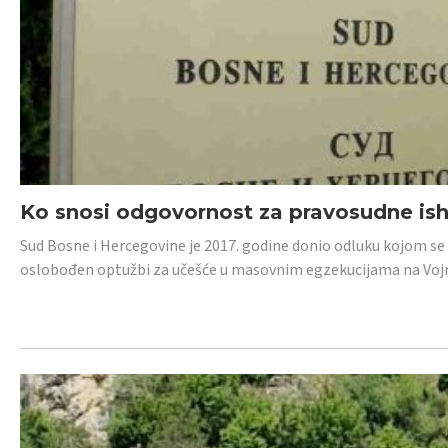
Ko snosi odgovornost za pravosudne isho
Sud Bosne i Hercegovine je 2017. godine donio odluku kojom se
oslobođen optužbi za učešće u masovnim egzekucijama na Voj