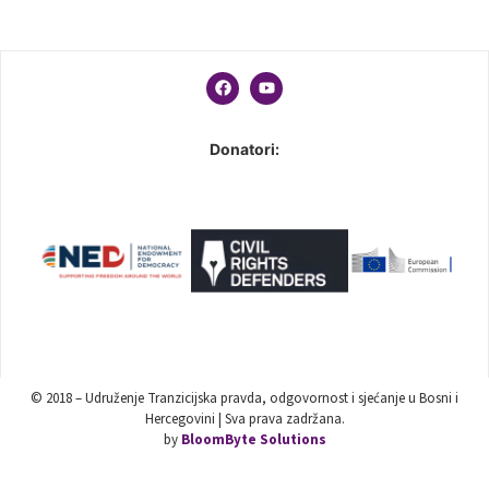
Donatori:
© 2018 – Udruženje Tranzicijska pravda, odgovornost i sjećanje u Bosni i
Hercegovini | Sva prava zadržana.
by
BloomByte Solutions