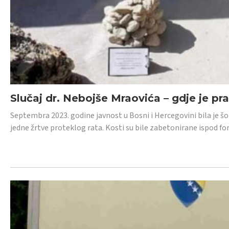
Slučaj dr. Nebojše Mraovića – gdje je pr
Septembra 2023. godine javnost u Bosni i Hercegovini bila je š
jedne žrtve proteklog rata. Kosti su bile zabetonirane ispod f