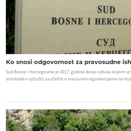
Ko snosi odgovornost za pravosudne isho
Sud Bosne i Hercegovine je 2017. godine donio odluku kojom se
oslobođen optužbi za učešće u masovnim egzekucijama na Voj