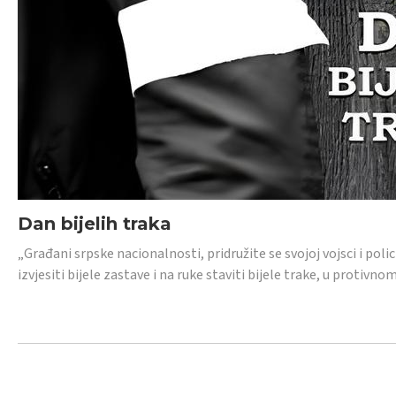
Dan bijelih traka
„Građani srpske nacionalnosti, pridružite se svojoj vojsci i pol
izvjesiti bijele zastave i na ruke staviti bijele trake, u protivno