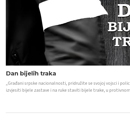
Dan bijelih traka
„Građani srpske nacionalnosti, pridružite se svojoj vojsci i pol
izvjesiti bijele zastave i na ruke staviti bijele trake, u protivno