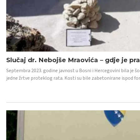
Slučaj dr. Nebojše Mraovića – gdje je pr
Septembra 2023. godine javnost u Bosni i Hercegovini bila je š
jedne žrtve proteklog rata. Kosti su bile zabetonirane ispod f