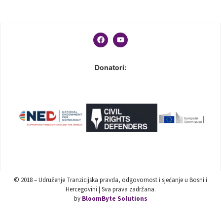
Donatori:
© 2018 – Udruženje Tranzicijska pravda, odgovornost i sjećanje u Bosni i
Hercegovini | Sva prava zadržana.
by
BloomByte Solutions