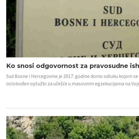
Ko snosi odgovornost za pravosudne isho
Sud Bosne i Hercegovine je 2017. godine donio odluku kojom se
oslobođen optužbi za učešće u masovnim egzekucijama na Voj