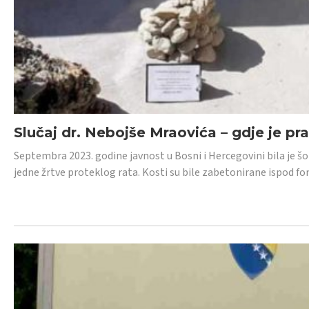
Slučaj dr. Nebojše Mraovića – gdje je pr
Septembra 2023. godine javnost u Bosni i Hercegovini bila je š
jedne žrtve proteklog rata. Kosti su bile zabetonirane ispod f