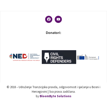
Donatori:
© 2018 – Udruženje Tranzicijska pravda, odgovornost i sjećanje u Bosni i
Hercegovini | Sva prava zadržana.
by
BloomByte Solutions