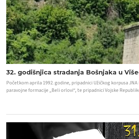
32. godišnjica stradanja Bošnjaka u Viš
Početkom aprila 1992. godine, pripadnici Užičkog korpusa JNA iz 
paravojne formacije „Beli orlovi“, te pripadnici Vojske Republik