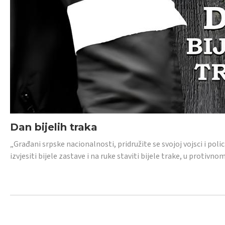
Dan bijelih traka
„Građani srpske nacionalnosti, pridružite se svojoj vojsci i pol
izvjesiti bijele zastave i na ruke staviti bijele trake, u protivno