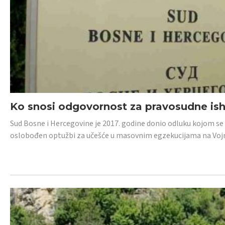
Ko snosi odgovornost za pravosudne isho
Sud Bosne i Hercegovine je 2017. godine donio odluku kojom se
oslobođen optužbi za učešće u masovnim egzekucijama na Voj