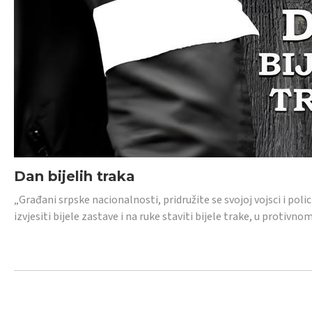
Dan bijelih traka
„Građani srpske nacionalnosti, pridružite se svojoj vojsci i pol
izvjesiti bijele zastave i na ruke staviti bijele trake, u protivno