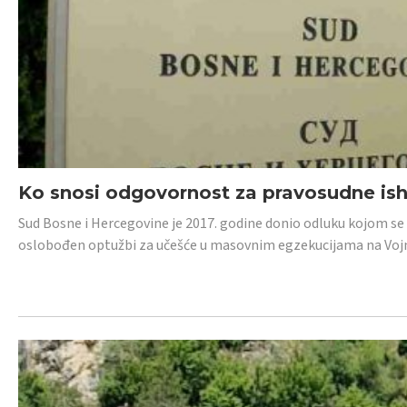
Ko snosi odgovornost za pravosudne isho
Sud Bosne i Hercegovine je 2017. godine donio odluku kojom se
oslobođen optužbi za učešće u masovnim egzekucijama na Voj