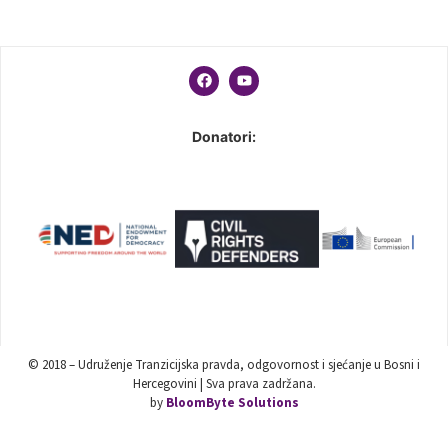
Donatori:
© 2018 – Udruženje Tranzicijska pravda, odgovornost i sjećanje u Bosni i
Hercegovini | Sva prava zadržana.
by
BloomByte Solutions