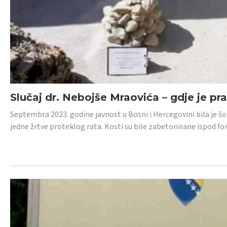
Slučaj dr. Nebojše Mraovića – gdje je pr
Septembra 2023. godine javnost u Bosni i Hercegovini bila je š
jedne žrtve proteklog rata. Kosti su bile zabetonirane ispod f