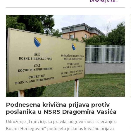
Pročitaj više...
Podnesena krivična prijava protiv
poslanika u NSRS Dragomira Vasića
Udruženje „Tranzicijska pravda, odgovornost i sjećanje u
Bosni i Hercegovini“ podnijelo je danas krivičnu prijavu