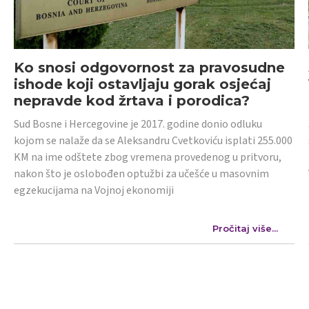
Ko snosi odgovornost za pravosudne
ishode koji ostavljaju gorak osjećaj
nepravde kod žrtava i porodica?
Sud Bosne i Hercegovine je 2017. godine donio odluku
kojom se nalaže da se Aleksandru Cvetkoviću isplati 255.000
KM na ime odštete zbog vremena provedenog u pritvoru,
nakon što je oslobođen optužbi za učešće u masovnim
egzekucijama na Vojnoj ekonomiji
Pročitaj više...