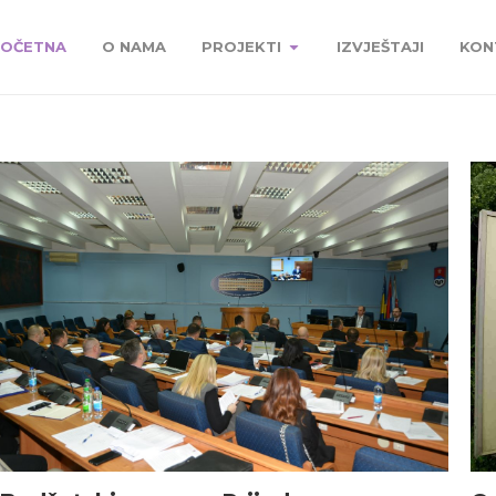
OČETNA
O NAMA
PROJEKTI
IZVJEŠTAJI
KON