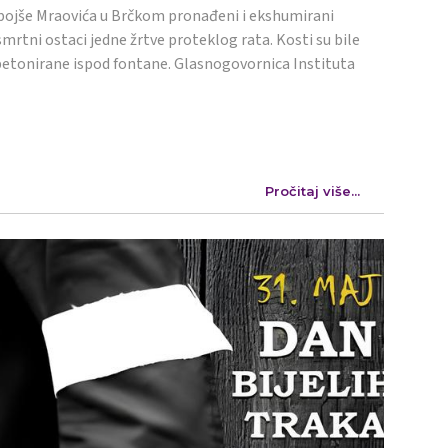
ojše Mraovića u Brčkom pronađeni i ekshumirani
mrtni ostaci jedne žrtve proteklog rata. Kosti su bile
etonirane ispod fontane. Glasnogovornica Instituta
Pročitaj više...