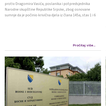
protiv Dragomira Vasića, poslanika i potpredsjednika
Narodne skupštine Republike Srpske, zbog osnovane
sumnje da je počinio krivična djela iz člana 145a, stav 1 i 6
Pročitaj više...