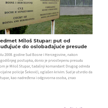
edmet Miloš Stupar: put od
suđujuće do oslobađajuće presude
ulu 2008. godine Sud Bosne i Hercegovine, nakon
godišnjeg postupka, donio je prvostepenu presudu
om je Miloš Stupar, tadašnji komandant Drugog odreda
cijalne policije Šekovići, oglašen krivim. Sud je utvrdio da
Stupar, kao nadređena i odgovorna osoba, znao