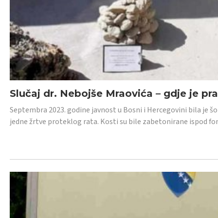
Slučaj dr. Nebojše Mraovića – gdje je pr
Septembra 2023. godine javnost u Bosni i Hercegovini bila je š
jedne žrtve proteklog rata. Kosti su bile zabetonirane ispod f