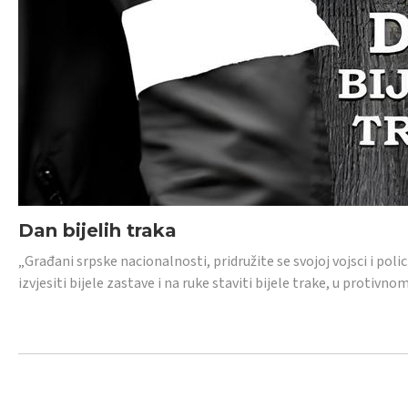
Dan bijelih traka
„Građani srpske nacionalnosti, pridružite se svojoj vojsci i pol
izvjesiti bijele zastave i na ruke staviti bijele trake, u protivno