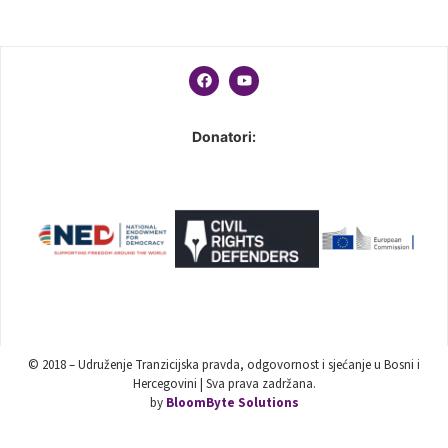
Donatori:
© 2018 – Udruženje Tranzicijska pravda, odgovornost i sjećanje u Bosni i
Hercegovini | Sva prava zadržana.
by
BloomByte Solutions