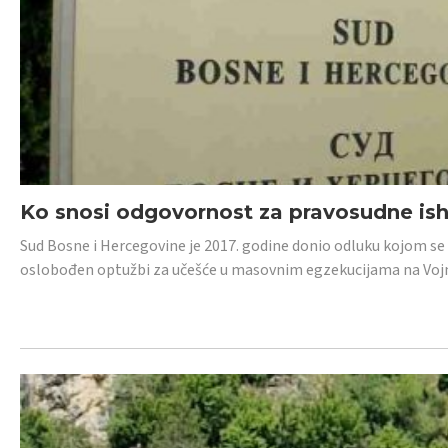
Ko snosi odgovornost za pravosudne isho
Sud Bosne i Hercegovine je 2017. godine donio odluku kojom se
oslobođen optužbi za učešće u masovnim egzekucijama na Voj