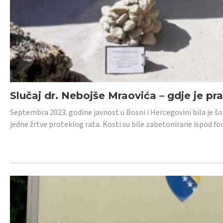
Slučaj dr. Nebojše Mraovića – gdje je pr
Septembra 2023. godine javnost u Bosni i Hercegovini bila je š
jedne žrtve proteklog rata. Kosti su bile zabetonirane ispod f