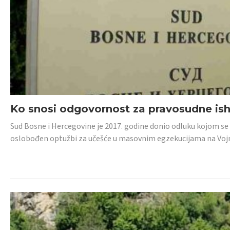
Ko snosi odgovornost za pravosudne isho
Sud Bosne i Hercegovine je 2017. godine donio odluku kojom se
oslobođen optužbi za učešće u masovnim egzekucijama na Voj