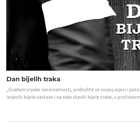
Dan bijelih traka
„Građani srpske nacionalnosti, pridružite se svojoj vojsci i pol
izvjesiti bijele zastave i na ruke staviti bijele trake, u protivno