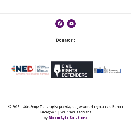
Donatori:
© 2018 – Udruženje Tranzicijska pravda, odgovornost i sjećanje u Bosni i
Hercegovini | Sva prava zadržana.
by
BloomByte Solutions