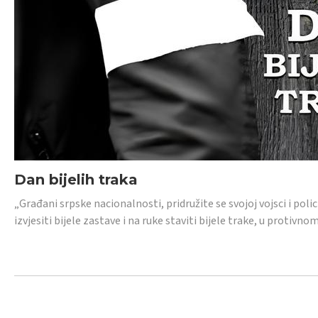
Dan bijelih traka
„Građani srpske nacionalnosti, pridružite se svojoj vojsci i pol
izvjesiti bijele zastave i na ruke staviti bijele trake, u protivno