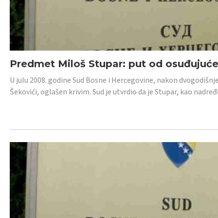
Predmet Miloš Stupar: put od osuđujuć
U julu 2008. godine Sud Bosne i Hercegovine, nakon dvogodišnj
Šekovići, oglašen krivim. Sud je utvrdio da je Stupar, kao nadr