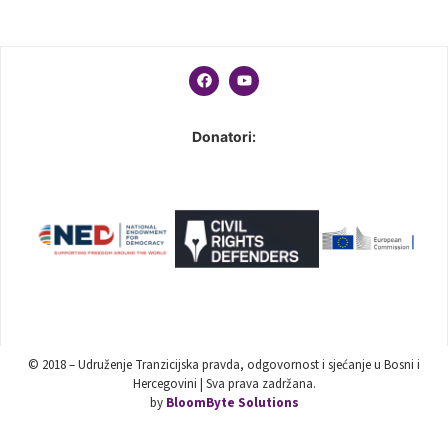
Donatori:
© 2018 – Udruženje Tranzicijska pravda, odgovornost i sjećanje u Bosni i
Hercegovini | Sva prava zadržana.
by
BloomByte Solutions