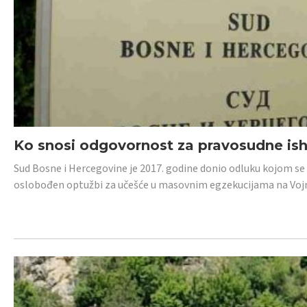
Ko snosi odgovornost za pravosudne isho
Sud Bosne i Hercegovine je 2017. godine donio odluku kojom se
oslobođen optužbi za učešće u masovnim egzekucijama na Voj