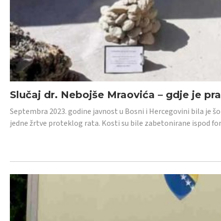
Slučaj dr. Nebojše Mraovića – gdje je pr
Septembra 2023. godine javnost u Bosni i Hercegovini bila je š
jedne žrtve proteklog rata. Kosti su bile zabetonirane ispod f