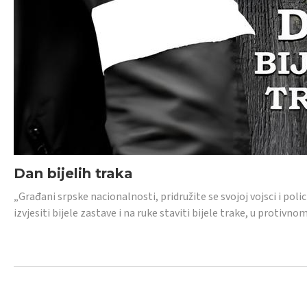
Dan bijelih traka
„Građani srpske nacionalnosti, pridružite se svojoj vojsci i pol
izvjesiti bijele zastave i na ruke staviti bijele trake, u protivno