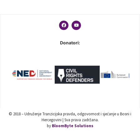
Donatori:
© 2018 – Udruženje Tranzicijska pravda, odgovornost i sjećanje u Bosni i
Hercegovini | Sva prava zadržana.
by
BloomByte Solutions