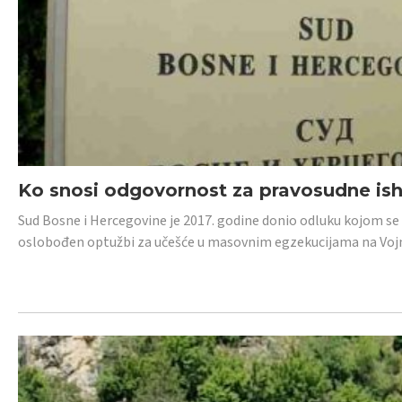
Ko snosi odgovornost za pravosudne isho
Sud Bosne i Hercegovine je 2017. godine donio odluku kojom se
oslobođen optužbi za učešće u masovnim egzekucijama na Voj