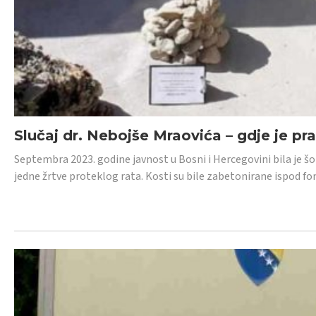
Slučaj dr. Nebojše Mraovića – gdje je pr
Septembra 2023. godine javnost u Bosni i Hercegovini bila je š
jedne žrtve proteklog rata. Kosti su bile zabetonirane ispod f