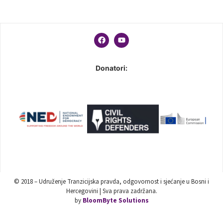
Donatori:
© 2018 – Udruženje Tranzicijska pravda, odgovornost i sjećanje u Bosni i
Hercegovini | Sva prava zadržana.
by
BloomByte Solutions