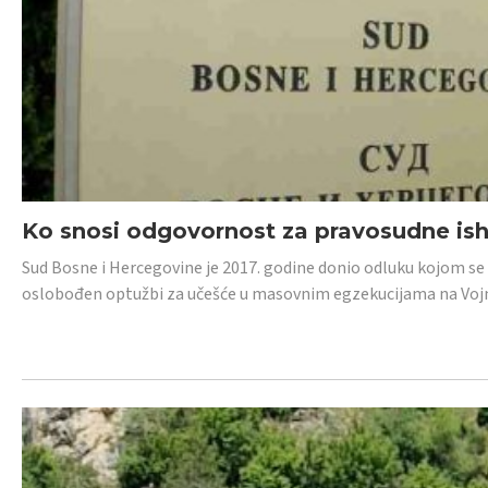
Ko snosi odgovornost za pravosudne isho
Sud Bosne i Hercegovine je 2017. godine donio odluku kojom se
oslobođen optužbi za učešće u masovnim egzekucijama na Voj