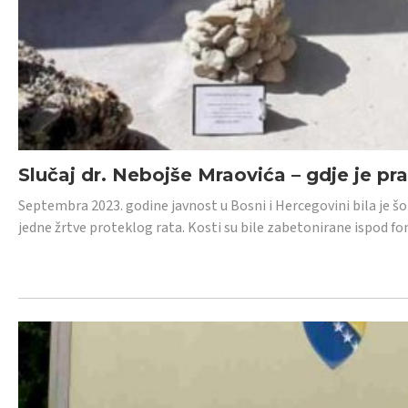
Slučaj dr. Nebojše Mraovića – gdje je pr
Septembra 2023. godine javnost u Bosni i Hercegovini bila je š
jedne žrtve proteklog rata. Kosti su bile zabetonirane ispod f