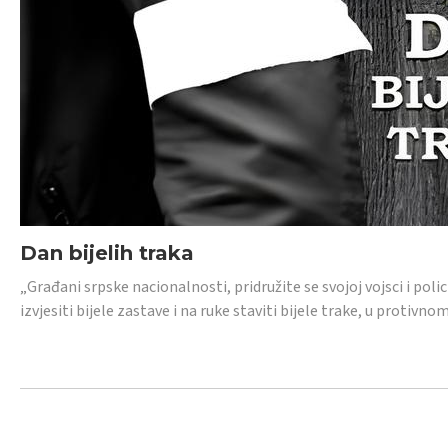
Dan bijelih traka
„Građani srpske nacionalnosti, pridružite se svojoj vojsci i pol
izvjesiti bijele zastave i na ruke staviti bijele trake, u protivno