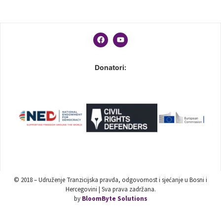
Donatori:
© 2018 – Udruženje Tranzicijska pravda, odgovornost i sjećanje u Bosni i
Hercegovini | Sva prava zadržana.
by
BloomByte Solutions