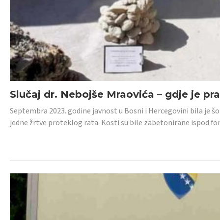
Slučaj dr. Nebojše Mraovića – gdje je pr
Septembra 2023. godine javnost u Bosni i Hercegovini bila je š
jedne žrtve proteklog rata. Kosti su bile zabetonirane ispod f