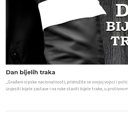
Dan bijelih traka
„Građani srpske nacionalnosti, pridružite se svojoj vojsci i pol
izvjesiti bijele zastave i na ruke staviti bijele trake, u protivno