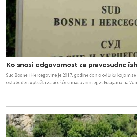
Ko snosi odgovornost za pravosudne isho
Sud Bosne i Hercegovine je 2017. godine donio odluku kojom se
oslobođen optužbi za učešće u masovnim egzekucijama na Voj