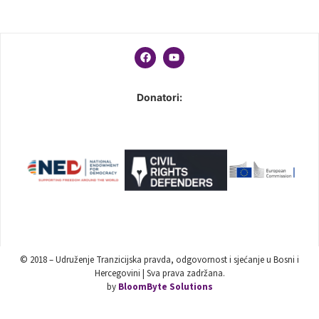
Donatori:
© 2018 – Udruženje Tranzicijska pravda, odgovornost i sjećanje u Bosni i
Hercegovini | Sva prava zadržana.
by
BloomByte Solutions