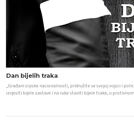
Dan bijelih traka
„Građani srpske nacionalnosti, pridružite se svojoj vojsci i pol
izvjesiti bijele zastave i na ruke staviti bijele trake, u protivno