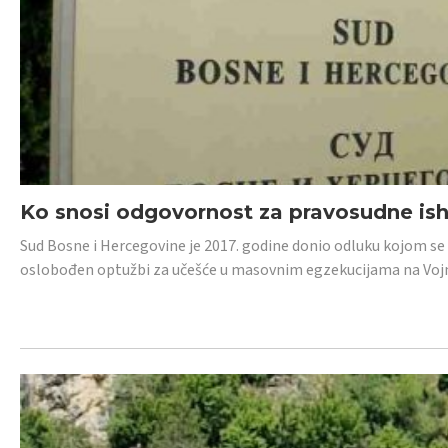
Ko snosi odgovornost za pravosudne isho
Sud Bosne i Hercegovine je 2017. godine donio odluku kojom se
oslobođen optužbi za učešće u masovnim egzekucijama na Voj