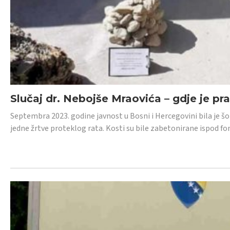
Slučaj dr. Nebojše Mraovića – gdje je pr
Septembra 2023. godine javnost u Bosni i Hercegovini bila je š
jedne žrtve proteklog rata. Kosti su bile zabetonirane ispod f