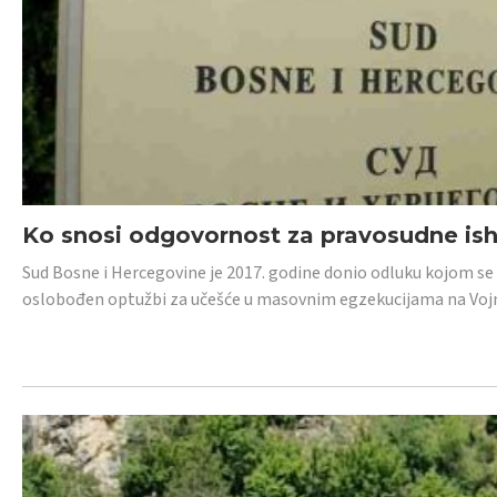
Ko snosi odgovornost za pravosudne isho
Sud Bosne i Hercegovine je 2017. godine donio odluku kojom se
oslobođen optužbi za učešće u masovnim egzekucijama na Voj