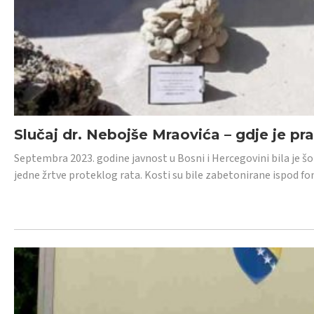
Slučaj dr. Nebojše Mraovića – gdje je pr
Septembra 2023. godine javnost u Bosni i Hercegovini bila je š
jedne žrtve proteklog rata. Kosti su bile zabetonirane ispod f