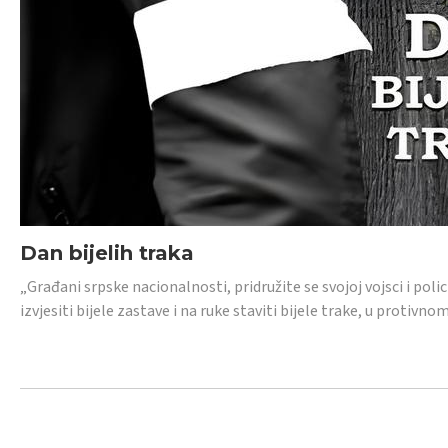
Dan bijelih traka
„Građani srpske nacionalnosti, pridružite se svojoj vojsci i pol
izvjesiti bijele zastave i na ruke staviti bijele trake, u protivno