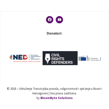
Donatori:
© 2018 – Udruženje Tranzicijska pravda, odgovornost i sjećanje u Bosni i
Hercegovini | Sva prava zadržana.
by
BloomByte Solutions