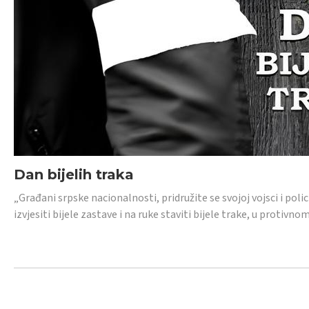
Dan bijelih traka
„Građani srpske nacionalnosti, pridružite se svojoj vojsci i pol
izvjesiti bijele zastave i na ruke staviti bijele trake, u protivno