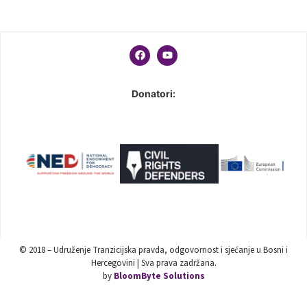
Donatori:
© 2018 – Udruženje Tranzicijska pravda, odgovornost i sjećanje u Bosni i
Hercegovini | Sva prava zadržana.
by
BloomByte Solutions