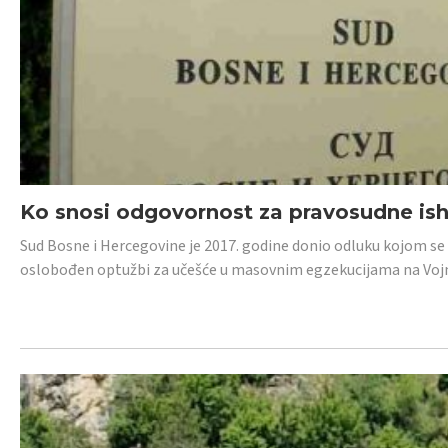
Ko snosi odgovornost za pravosudne isho
Sud Bosne i Hercegovine je 2017. godine donio odluku kojom se
oslobođen optužbi za učešće u masovnim egzekucijama na Voj