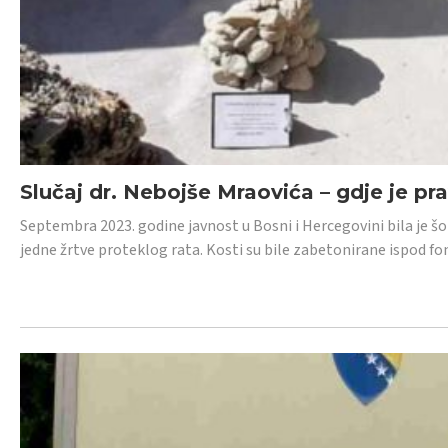
Slučaj dr. Nebojše Mraovića – gdje je pr
Septembra 2023. godine javnost u Bosni i Hercegovini bila je š
jedne žrtve proteklog rata. Kosti su bile zabetonirane ispod f