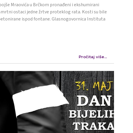
ojše Mraovića u Brčkom pronađeni i ekshumirani
mrtni ostaci jedne žrtve proteklog rata. Kosti su bile
etonirane ispod fontane. Glasnogovornica Instituta
Pročitaj više...