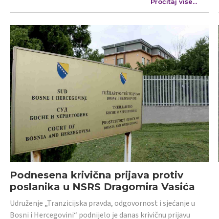
Pročitaj više...
Podnesena krivična prijava protiv
poslanika u NSRS Dragomira Vasića
Udruženje „Tranzicijska pravda, odgovornost i sjećanje u
Bosni i Hercegovini“ podnijelo je danas krivičnu prijavu