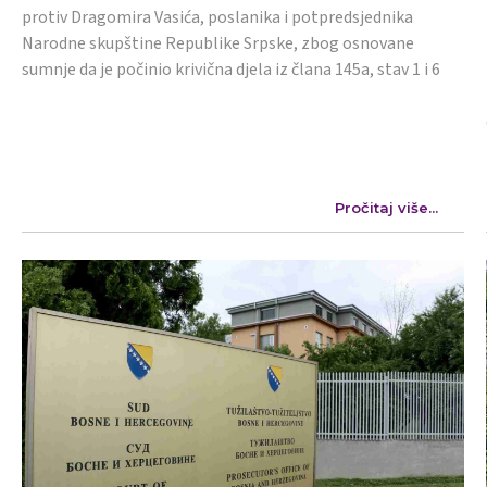
protiv Dragomira Vasića, poslanika i potpredsjednika
Narodne skupštine Republike Srpske, zbog osnovane
sumnje da je počinio krivična djela iz člana 145a, stav 1 i 6
Pročitaj više...