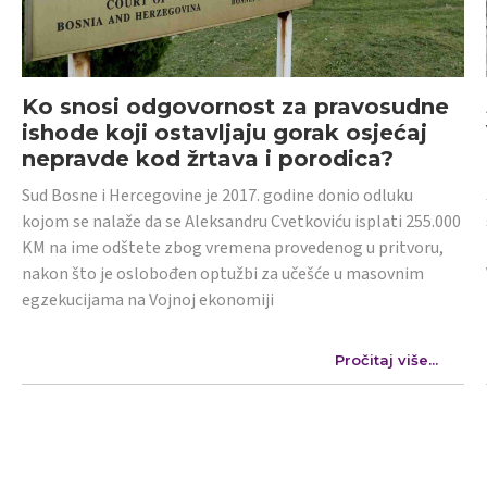
Ko snosi odgovornost za pravosudne
ishode koji ostavljaju gorak osjećaj
nepravde kod žrtava i porodica?
Sud Bosne i Hercegovine je 2017. godine donio odluku
kojom se nalaže da se Aleksandru Cvetkoviću isplati 255.000
KM na ime odštete zbog vremena provedenog u pritvoru,
nakon što je oslobođen optužbi za učešće u masovnim
egzekucijama na Vojnoj ekonomiji
Pročitaj više...