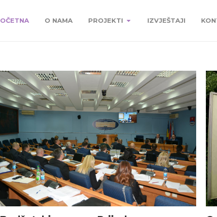
OČETNA
O NAMA
PROJEKTI
IZVJEŠTAJI
KON