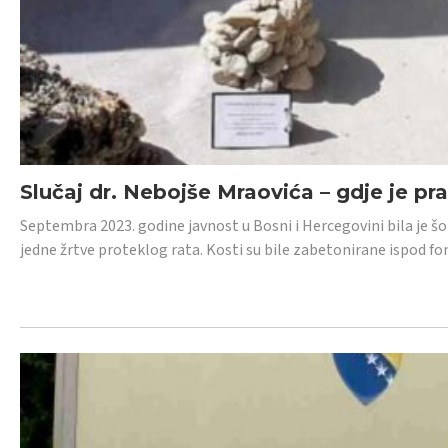
Slučaj dr. Nebojše Mraovića – gdje je pr
Septembra 2023. godine javnost u Bosni i Hercegovini bila je š
jedne žrtve proteklog rata. Kosti su bile zabetonirane ispod f