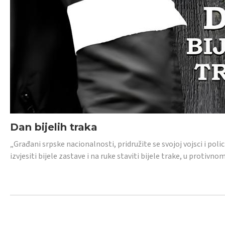
Dan bijelih traka
„Građani srpske nacionalnosti, pridružite se svojoj vojsci i pol
izvjesiti bijele zastave i na ruke staviti bijele trake, u protivno