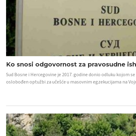
Ko snosi odgovornost za pravosudne isho
Sud Bosne i Hercegovine je 2017. godine donio odluku kojom se
oslobođen optužbi za učešće u masovnim egzekucijama na Voj