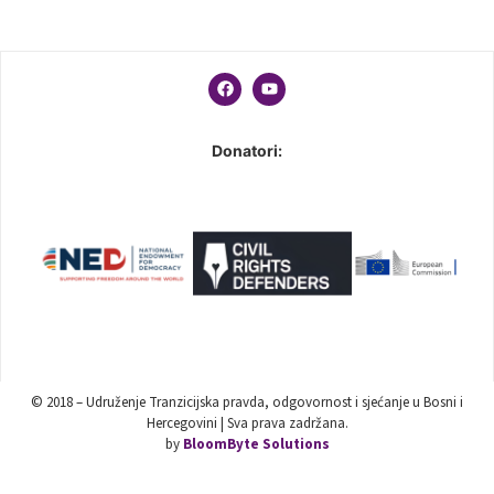
Donatori:
© 2018 – Udruženje Tranzicijska pravda, odgovornost i sjećanje u Bosni i
Hercegovini | Sva prava zadržana.
by
BloomByte Solutions