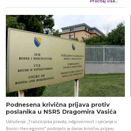
Pročitaj više...
Podnesena krivična prijava protiv
poslanika u NSRS Dragomira Vasića
Udruženje „Tranzicijska pravda, odgovornost i sjećanje u
Bosni i Hercegovini“ podnijelo je danas krivičnu prijavu