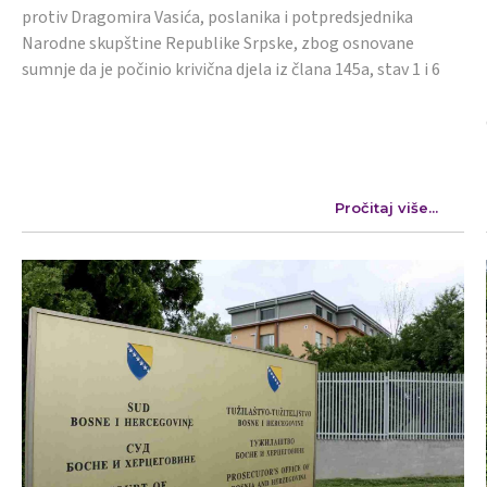
protiv Dragomira Vasića, poslanika i potpredsjednika
Narodne skupštine Republike Srpske, zbog osnovane
sumnje da je počinio krivična djela iz člana 145a, stav 1 i 6
Pročitaj više...