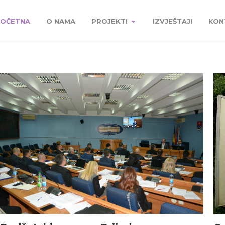
OČETNA
O NAMA
PROJEKTI
IZVJEŠTAJI
KON