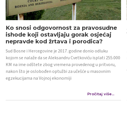
Ko snosi odgovornost za pravosudne
ishode koji ostavljaju gorak osjećaj
nepravde kod žrtava i porodica?
Sud Bosne i Hercegovine je 2017. godine donio odluku
kojom se nalaže da se Aleksandru Cvetkoviću isplati 255.000
KM na ime odštete zbog vremena provedenog u pritvoru,
nakon što je oslobođen optužbi za učešće u masovnim
egzekucijama na Vojnoj ekonomiji
Pročitaj više...