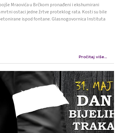
ojše Mraovića u Brčkom pronađeni i ekshumirani
mrtni ostaci jedne žrtve proteklog rata. Kosti su bile
etonirane ispod fontane. Glasnogovornica Instituta
Pročitaj više...