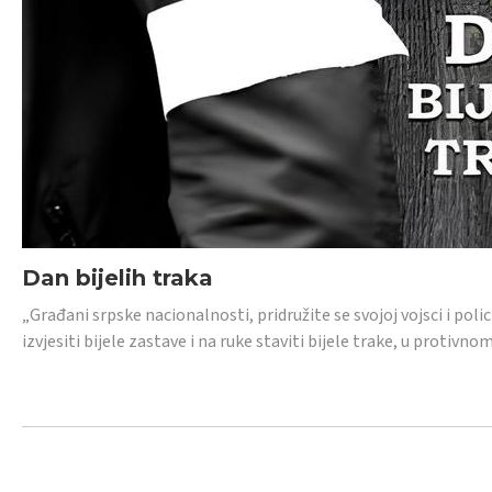
Dan bijelih traka
„Građani srpske nacionalnosti, pridružite se svojoj vojsci i pol
izvjesiti bijele zastave i na ruke staviti bijele trake, u protivno