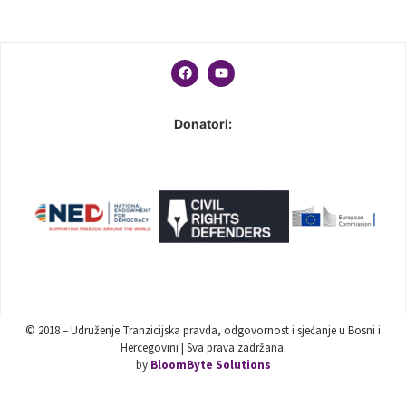
Donatori:
© 2018 – Udruženje Tranzicijska pravda, odgovornost i sjećanje u Bosni i
Hercegovini | Sva prava zadržana.
by
BloomByte Solutions