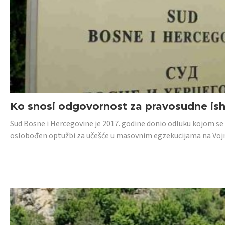
Ko snosi odgovornost za pravosudne isho
Sud Bosne i Hercegovine je 2017. godine donio odluku kojom se
oslobođen optužbi za učešće u masovnim egzekucijama na Voj