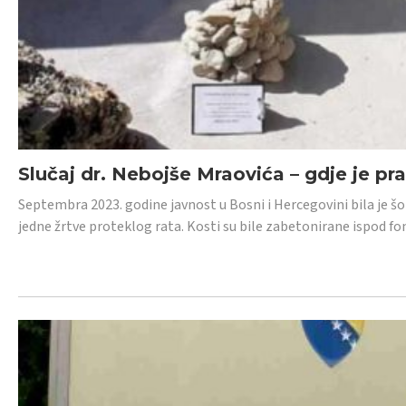
Slučaj dr. Nebojše Mraovića – gdje je pr
Septembra 2023. godine javnost u Bosni i Hercegovini bila je š
jedne žrtve proteklog rata. Kosti su bile zabetonirane ispod f