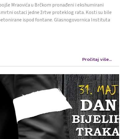
ojše Mraovića u Brčkom pronađeni i ekshumirani
mrtni ostaci jedne žrtve proteklog rata. Kosti su bile
etonirane ispod fontane. Glasnogovornica Instituta
Pročitaj više...