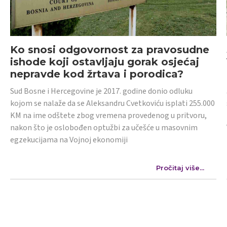
Ko snosi odgovornost za pravosudne
ishode koji ostavljaju gorak osjećaj
nepravde kod žrtava i porodica?
Sud Bosne i Hercegovine je 2017. godine donio odluku
kojom se nalaže da se Aleksandru Cvetkoviću isplati 255.000
KM na ime odštete zbog vremena provedenog u pritvoru,
nakon što je oslobođen optužbi za učešće u masovnim
egzekucijama na Vojnoj ekonomiji
Pročitaj više...