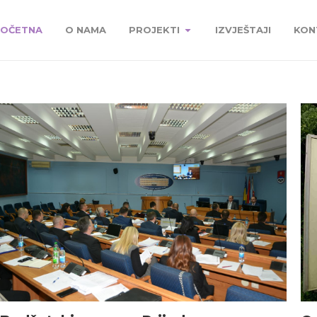
OČETNA
O NAMA
PROJEKTI
IZVJEŠTAJI
KON