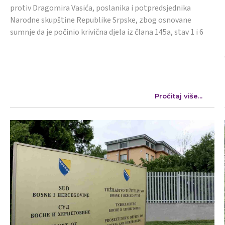
protiv Dragomira Vasića, poslanika i potpredsjednika
Narodne skupštine Republike Srpske, zbog osnovane
sumnje da je počinio krivična djela iz člana 145a, stav 1 i 6
Pročitaj više...