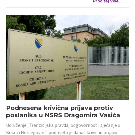
Pročitaj više...
Podnesena krivična prijava protiv
poslanika u NSRS Dragomira Vasića
Udruženje „Tranzicijska pravda, odgovornost i sjećanje u
Bosni i Hercegovini“ podnijelo je danas krivičnu prijavu