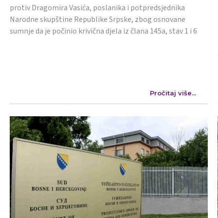
protiv Dragomira Vasića, poslanika i potpredsjednika
Narodne skupštine Republike Srpske, zbog osnovane
sumnje da je počinio krivična djela iz člana 145a, stav 1 i 6
Pročitaj više...