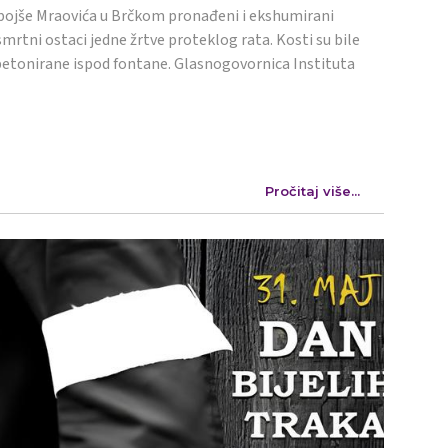
ojše Mraovića u Brčkom pronađeni i ekshumirani
mrtni ostaci jedne žrtve proteklog rata. Kosti su bile
etonirane ispod fontane. Glasnogovornica Instituta
Pročitaj više...