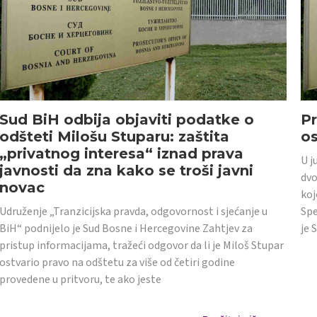
Sud BiH odbija objaviti podatke o
Pr
odšteti Milošu Stuparu: zaštita
o
„privatnog interesa“ iznad prava
U j
javnosti da zna kako se troši javni
dvo
novac
koj
Udruženje „Tranzicijska pravda, odgovornost i sjećanje u
Spe
BiH“ podnijelo je Sud Bosne i Hercegovine Zahtjev za
je 
pristup informacijama, tražeći odgovor da li je Miloš Stupar
ostvario pravo na odštetu za više od četiri godine
provedene u pritvoru, te ako jeste