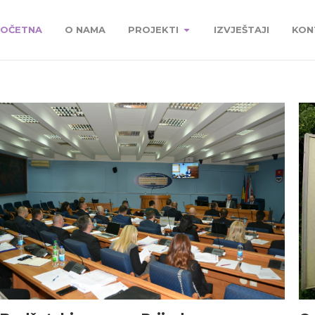
OČETNA
O NAMA
PROJEKTI
IZVJEŠTAJI
KON