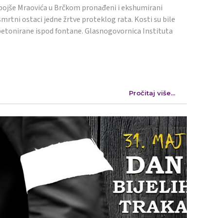
ojše Mraovića u Brčkom pronađeni i ekshumirani
mrtni ostaci jedne žrtve proteklog rata. Kosti su bile
etonirane ispod fontane. Glasnogovornica Instituta
Pročitaj više...