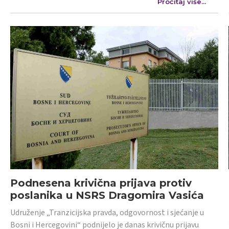
Pročitaj više...
Podnesena krivična prijava protiv
poslanika u NSRS Dragomira Vasića
Udruženje „Tranzicijska pravda, odgovornost i sjećanje u
Bosni i Hercegovini“ podnijelo je danas krivičnu prijavu