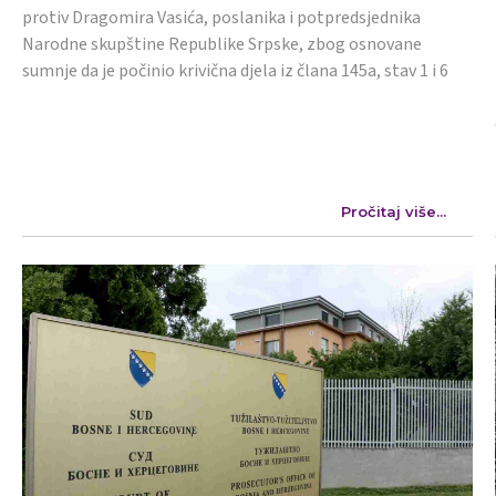
protiv Dragomira Vasića, poslanika i potpredsjednika
Narodne skupštine Republike Srpske, zbog osnovane
sumnje da je počinio krivična djela iz člana 145a, stav 1 i 6
Pročitaj više...