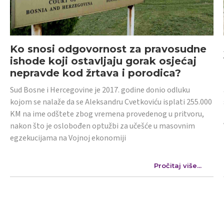
Ko snosi odgovornost za pravosudne
ishode koji ostavljaju gorak osjećaj
nepravde kod žrtava i porodica?
Sud Bosne i Hercegovine je 2017. godine donio odluku
kojom se nalaže da se Aleksandru Cvetkoviću isplati 255.000
KM na ime odštete zbog vremena provedenog u pritvoru,
nakon što je oslobođen optužbi za učešće u masovnim
egzekucijama na Vojnoj ekonomiji
Pročitaj više...