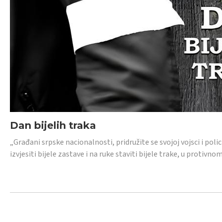
Dan bijelih traka
„Građani srpske nacionalnosti, pridružite se svojoj vojsci i pol
izvjesiti bijele zastave i na ruke staviti bijele trake, u protivno