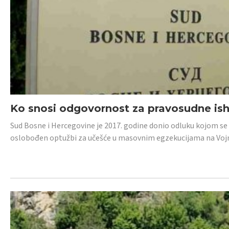
Ko snosi odgovornost za pravosudne isho
Sud Bosne i Hercegovine je 2017. godine donio odluku kojom se
oslobođen optužbi za učešće u masovnim egzekucijama na Voj