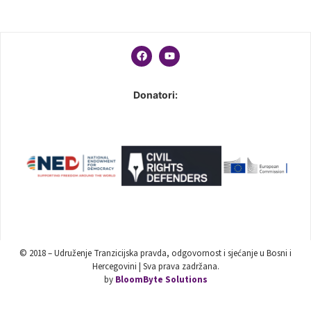
Donatori:
© 2018 – Udruženje Tranzicijska pravda, odgovornost i sjećanje u Bosni i
Hercegovini | Sva prava zadržana.
by
BloomByte Solutions