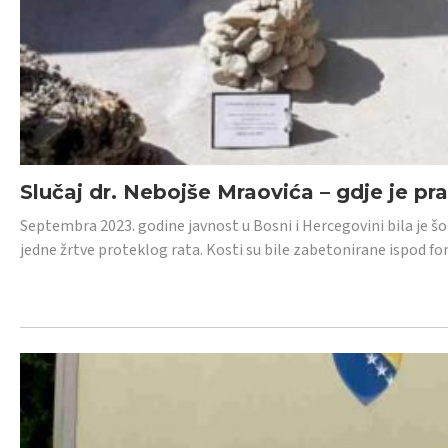
Slučaj dr. Nebojše Mraovića – gdje je pr
Septembra 2023. godine javnost u Bosni i Hercegovini bila je š
jedne žrtve proteklog rata. Kosti su bile zabetonirane ispod f