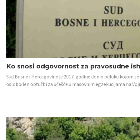
Ko snosi odgovornost za pravosudne isho
Sud Bosne i Hercegovine je 2017. godine donio odluku kojom se
oslobođen optužbi za učešće u masovnim egzekucijama na Voj