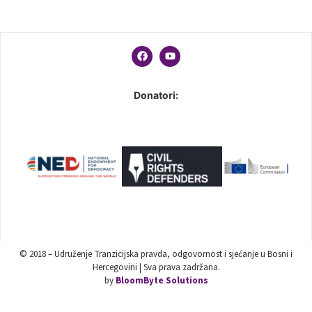
Donatori:
© 2018 – Udruženje Tranzicijska pravda, odgovornost i sjećanje u Bosni i
Hercegovini | Sva prava zadržana.
by
BloomByte Solutions