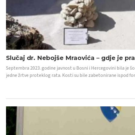
Slučaj dr. Nebojše Mraovića – gdje je pr
Septembra 2023. godine javnost u Bosni i Hercegovini bila je š
jedne žrtve proteklog rata. Kosti su bile zabetonirane ispod f