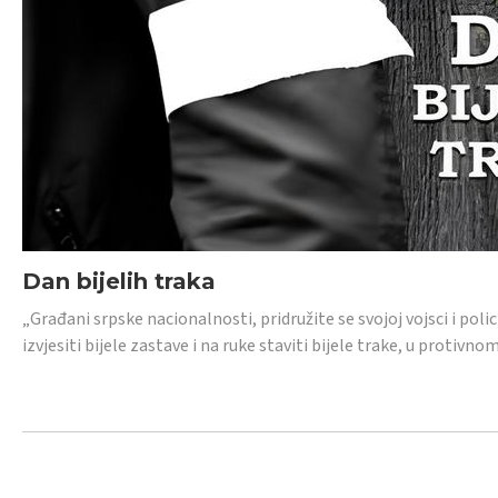
Dan bijelih traka
„Građani srpske nacionalnosti, pridružite se svojoj vojsci i pol
izvjesiti bijele zastave i na ruke staviti bijele trake, u protivno